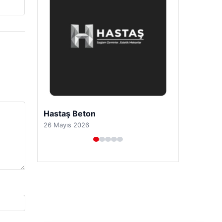
Prenses Night Club
29 Nisan 2026