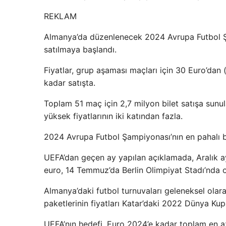
REKLAM
Almanya’da düzenlenecek 2024 Avrupa Futbol Şa
satılmaya başlandı.
Fiyatlar, grup aşaması maçları için 30 Euro’dan (
kadar satışta.
Toplam 51 maç için 2,7 milyon bilet satışa sunul
yüksek fiyatlarının iki katından fazla.
2024 Avrupa Futbol Şampiyonası’nın en pahalı bi
UEFA’dan geçen ay yapılan açıklamada, Aralık ay
euro, 14 Temmuz’da Berlin Olimpiyat Stadı’nda oy
Almanya’daki futbol turnuvaları geleneksel olara
paketlerinin fiyatları Katar’daki 2022 Dünya Ku
UEFA’nın hedefi, Euro 2024’e kadar toplam en az 2