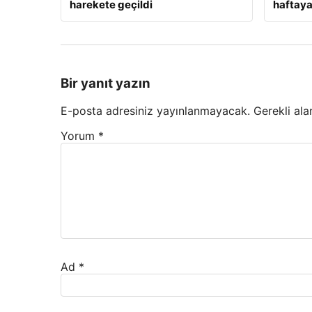
harekete geçildi
haftaya
Bir yanıt yazın
E-posta adresiniz yayınlanmayacak.
Gerekli ala
Yorum
*
Ad
*