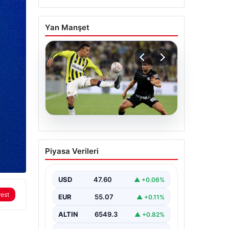
Yan Manşet
05.08.2026
Fenerbahçeli Mason
Piyasa Verileri
Greenwood’dan
özeleştiri: ‘Birkaç
haftaya daha ihtiyacım
USD
47.60
▲ +0.06%
var’
rest
EUR
55.07
▲ +0.11%
ALTIN
6549.3
▲ +0.82%