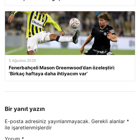
5 Ağustos 2026
Fenerbahçeli Mason Greenwood’dan özeleştiri:
‘Birkaç haftaya daha ihtiyacım var’
Bir yanıt yazın
E-posta adresiniz yayınlanmayacak.
Gerekli alanlar
*
ile işaretlenmişlerdir
Yorum
*