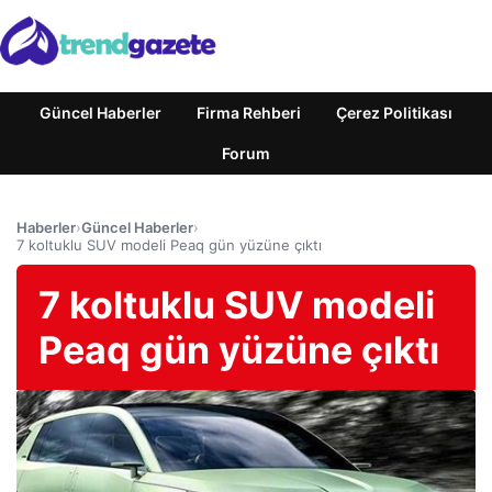
Güncel Haberler
Firma Rehberi
Çerez Politikası
Forum
Haberler
›
Güncel Haberler
›
7 koltuklu SUV modeli Peaq gün yüzüne çıktı
7 koltuklu SUV modeli
Peaq gün yüzüne çıktı