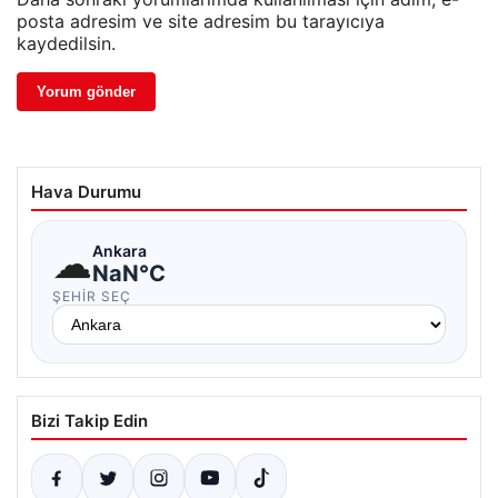
posta adresim ve site adresim bu tarayıcıya
kaydedilsin.
Hava Durumu
☁
Ankara
NaN°C
ŞEHIR SEÇ
Bizi Takip Edin