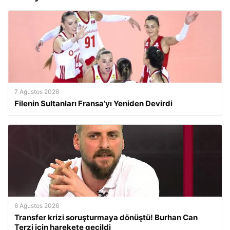
7 Ağustos 2026
Filenin Sultanları Fransa’yı Yeniden Devirdi
6 Ağustos 2026
Transfer krizi soruşturmaya dönüştü! Burhan Can
Terzi için harekete geçildi