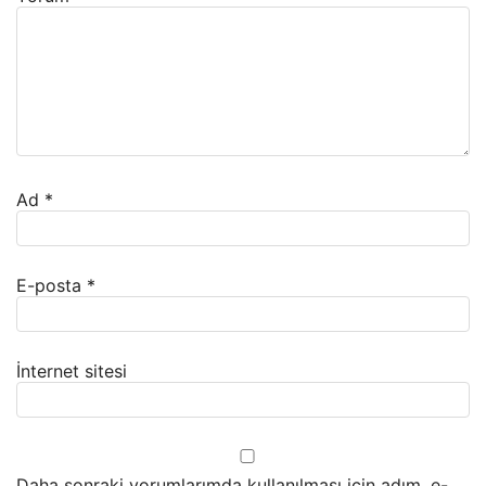
Ad
*
E-posta
*
İnternet sitesi
Daha sonraki yorumlarımda kullanılması için adım, e-