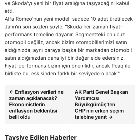
ve Skoda'yı yeni bir fiyat aralığına taşıyacağını kabul
etti.
Alfa Romeo'nun yeni modeli sadece 10 adet üretilecek
Jahn’ın son sözleri şöyle: "Skoda her zaman fiyat-
performans temeline dayanır. Segmentteki en ucuz
otomobil değiliz, ancak bizim otomobillerimizi satın
aldığınızda, aynı paraya başka bir markadan otomobil
satın aldığınızdan daha iyi bir değer elde edersiniz.
Fiyat-performans bizim için önemlidir, ancak Peaq ile
birlikte bu, eskisinden farklı bir seviyede olacak."
← Enflasyon verileri ne
AK Parti Genel Başkan
zaman açıklanacak?
Yardımcısı
Ekonomistlerin
Büyükgümüş’ten
enflasyon beklentisi
CHP’nin erken seçim
belli oldu
talebine yanıt →
Tavsiye Edilen Haberler