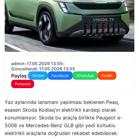
admin
•
17.05.2026 13:55
•
Güncellendi: 17.05.2026 13:55
Paylaş:
Twitter
Facebook
WhatsApp
Reddit
Pinterest
Yaz aylarında lansmanı yapılması beklenen Peaq,
esasen Skoda Kodiaq’ın elektrikli kardeşi olarak
konumlanıyor. Skoda bu araçla birlikte Peugeot e-
5008 ve Mercedes-Benz GLB gibi yedi koltuklu
elektrikli araçlarla doğrudan rekabet edebilecek.