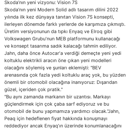
Skoda’nın yeni vizyonu: Vision 7S
Skoda’nın yeni Modern Solid adlı tasarım dilini 2022
yılında ilk kez dünyaya tanıtan Vision 7S konsepti,
ilerleyen dönemde farklı yerlerde de karşımıza çıkmıştı.
Üretim versiyonunun da tıpkı Enyaq ve Elroq gibi
Volkswagen Grubu'nun MEB platformunu kullanacağı
ve konsept tasarıma sadık kalacağı tahmin ediliyor.
Jahn, daha önce Autocar'a verdiği demeçte yeni yedi
koltuklu elektrikli aracın öne çıkan yeni modelleri
olacağını söylemiş ve şunları eklemişti: "BEV
arenasında çok fazla yedi koltuklu araç yok, bu yüzden
önemli bir otomobil olacağına inanıyoruz: Dışarıdan
güzel, içeriden çok pratik."
"Bu aynı zamanda markanın bir uzantısı. Markayı
güçlendirmek için çok çaba sarf ediyoruz ve bu
otomobil de bunu yapmamıza yardımcı olacak."Jahn,
Peaq için hedeflenen fiyat hakkında konuşmayı
reddediyor ancak Enyaq'ın üzerinde konumlanacağını