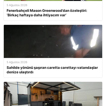
5 Ağustos 2026
Fenerbahçeli Mason Greenwood’dan özeleştiri:
‘Birkaç haftaya daha ihtiyacım var’
5 Ağustos 2026
Sahilde yönünü şaşıran caretta carettayı vatandaşlar
denize ulaştırdı