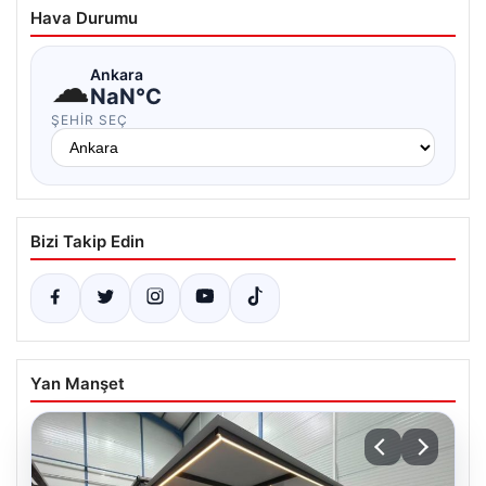
Hava Durumu
☁
Ankara
NaN°C
ŞEHIR SEÇ
Bizi Takip Edin
Yan Manşet