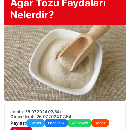
Agar Tozu Faydaları
Nelerdir?
admin
•
26.07.2024 07:54
•
Güncellendi: 26.07.2024 07:54
Paylaş:
Twitter
Facebook
WhatsApp
Reddit