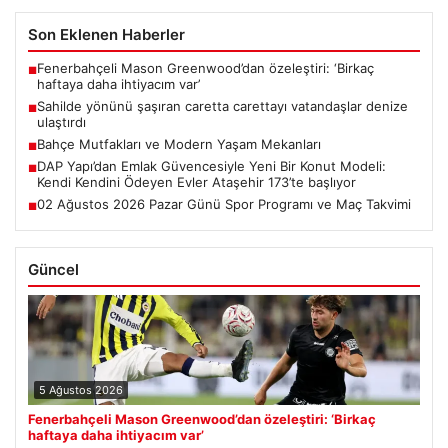
Son Eklenen Haberler
Fenerbahçeli Mason Greenwood’dan özeleştiri: ‘Birkaç
■
haftaya daha ihtiyacım var’
Sahilde yönünü şaşıran caretta carettayı vatandaşlar denize
■
ulaştırdı
Bahçe Mutfakları ve Modern Yaşam Mekanları
■
DAP Yapı’dan Emlak Güvencesiyle Yeni Bir Konut Modeli:
■
Kendi Kendini Ödeyen Evler Ataşehir 173’te başlıyor
02 Ağustos 2026 Pazar Günü Spor Programı ve Maç Takvimi
■
Güncel
5 Ağustos 2026
Fenerbahçeli Mason Greenwood’dan özeleştiri: ‘Birkaç
haftaya daha ihtiyacım var’