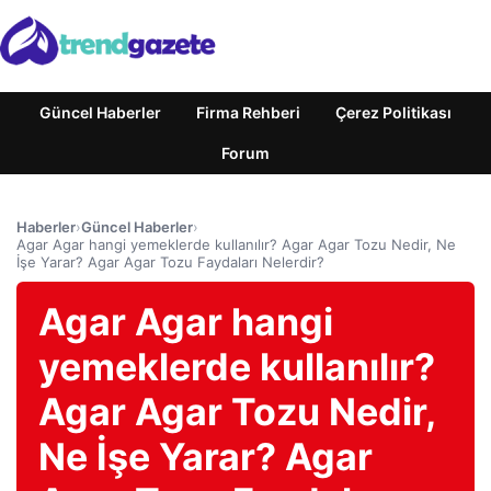
Güncel Haberler
Firma Rehberi
Çerez Politikası
Forum
Haberler
›
Güncel Haberler
›
Agar Agar hangi yemeklerde kullanılır? Agar Agar Tozu Nedir, Ne
İşe Yarar? Agar Agar Tozu Faydaları Nelerdir?
Agar Agar hangi
yemeklerde kullanılır?
Agar Agar Tozu Nedir,
Ne İşe Yarar? Agar