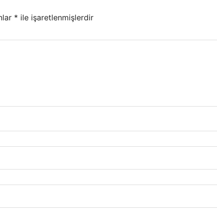
nlar
*
ile işaretlenmişlerdir