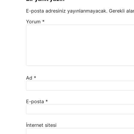
E-posta adresiniz yayınlanmayacak.
Gerekli ala
Yorum
*
Ad
*
E-posta
*
İnternet sitesi