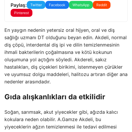
Paylaş:
Twitter
Facebook
WhatsApp
Reddit
Pinterest
En yaygın nedenin yetersiz oral hijyen, oral ve diş
sağlığı uzmanı DT olduğunu beyan edin. Akdeli, normal
diş çöpü, interdental diş ipi ve dilin temizlenmesinin
ihmali bakterilerin çoğalmasına ve kötü kokunun
oluşumuna yol açtığını söyledi. Akdereli, sakız
hastalıkları, diş çiçekleri birikimi, istenmeyen çürükler
ve uyumsuz dolgu maddeleri, halitozu artıran diğer ana
nedenler arasındadır.
Gıda alışkanlıkları da etkilidir
Soğan, sarımsak, akut yiyecekler gibi, ağızda kalıcı
kokulara neden olabilir. A.Gamze Akdeli, bu
yiyeceklerin ağzın temizlenmesi ile tedavi edilmesi