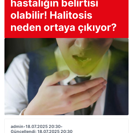
hastalığın belirtisi
olabilir! Halitosis
neden ortaya çıkıyor?
admin
•
18.07.2025 20:30
•
Güncellendi: 18.07.2025 20:30