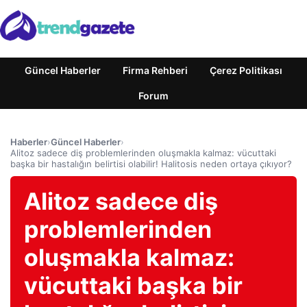
Güncel Haberler
Firma Rehberi
Çerez Politikası
Forum
Haberler
›
Güncel Haberler
›
Alitoz sadece diş problemlerinden oluşmakla kalmaz: vücuttaki
başka bir hastalığın belirtisi olabilir! Halitosis neden ortaya çıkıyor?
Alitoz sadece diş
problemlerinden
oluşmakla kalmaz:
vücuttaki başka bir