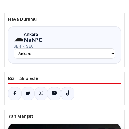
Hava Durumu
☁
Ankara
NaN°C
ŞEHIR SEÇ
Bizi Takip Edin
Yan Manşet