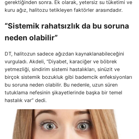
gerektiğinden sonra. Ek olarak, yetersiz su tüketimi ve
kuru ağız, halitozu tetikleyen faktörler arasındadır.
“Sistemik rahatsızlık da bu soruna
neden olabilir”
DT, halitozun sadece ağızdan kaynaklanabileceğini
vurguladı. Akdeli, “Diyabet, karaciğer ve böbrek
yetmezliği, sindirim sistemi hastalıkları, sinüzit ve
birçok sistemik bozukluk gibi bademcik enfeksiyonları
bu soruna neden olabilir. Bu nedenle, uzun süren
tutuklama nefesinin şikayetlerinde başka bir temel
hastalık var” dedi.