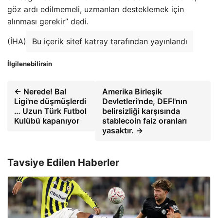
göz ardı edilmemeli, uzmanları desteklemek için
alınması gerekir” dedi.
(İHA)
Bu içerik sitef katray tarafından yayınlandı
İlgilenebilirsin
← Nerede! Bal
Amerika Birleşik
Ligi'ne düşmüşlerdi
Devletleri'nde, DEFI'nın
… Uzun Türk Futbol
belirsizliği karşısında
Kulübü kapanıyor
stablecoin faiz oranları
yasaktır. →
Tavsiye Edilen Haberler