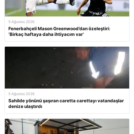
5 Ağustos 2026
Fenerbahçeli Mason Greenwood’dan özeleştiri:
‘Birkaç haftaya daha ihtiyacım var’
5 Ağustos 2026
Sahilde yönünü şaşıran caretta carettayı vatandaşlar
denize ulaştırdı