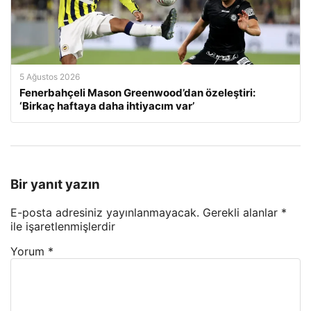
5 Ağustos 2026
Fenerbahçeli Mason Greenwood’dan özeleştiri:
‘Birkaç haftaya daha ihtiyacım var’
Bir yanıt yazın
E-posta adresiniz yayınlanmayacak.
Gerekli alanlar
*
ile işaretlenmişlerdir
Yorum
*