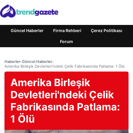
Güncel Haberler
Firma Rehberi
Çerez Politikası
Forum
Haberler
›
Güncel Haberler
›
Amerika Birleşik Devletleri'ndeki Çelik Fabrikasında Patlama: 1 Ölü
Amerika Birleşik
Devletleri'ndeki Çelik
Fabrikasında Patlama:
1 Ölü