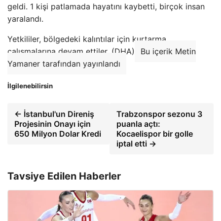
geldi. 1 kişi patlamada hayatını kaybetti, birçok insan
yaralandı.
Yetkililer, bölgedeki kalıntılar için kurtarma
çalışmalarına devam ettiler. (DHA)
Bu içerik Metin
Yamaner tarafından yayınlandı
İlgilenebilirsin
← İstanbul'un Direniş
Trabzonspor sezonu 3
Projesinin Onayı için
puanla açtı:
650 Milyon Dolar Kredi
Kocaelispor bir golle
iptal etti →
Tavsiye Edilen Haberler