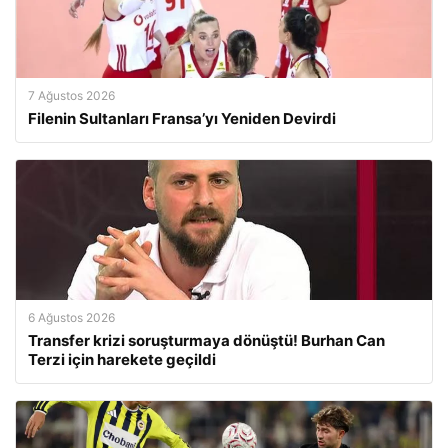
7 Ağustos 2026
Filenin Sultanları Fransa’yı Yeniden Devirdi
6 Ağustos 2026
Transfer krizi soruşturmaya dönüştü! Burhan Can
Terzi için harekete geçildi