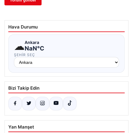
Hava Durumu
☁
Ankara
NaN°C
ŞEHIR SEÇ
Bizi Takip Edin
Yan Manşet