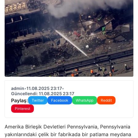
admin
•
11.08.2025 23:17
•
Güncellendi: 11.08.2025 23:17
Paylaş:
Twitter
Facebook
WhatsApp
Reddit
Pinterest
Amerika Birleşik Devletleri Pennsylvania, Pennsylvania
yakınlarındaki çelik bir fabrikada bir patlama meydana