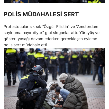
POLİS MÜDAHALESİ SERT
Protestocular sık ​​sık “Özgür Filistin” ve “Amsterdam
soykırıma hayır diyor” gibi sloganlar attı. Yürüyüş ve
gösteri yasağı devam ederken gerçekleşen eyleme
polis sert müdahale etti.