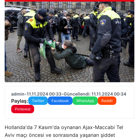
admin
•
11.11.2024 00:33
•
Güncellendi: 11.11.2024 00:34
Paylaş:
Twitter
Facebook
WhatsApp
Reddit
Pinterest
Hollanda'da 7 Kasım'da oynanan Ajax-Maccabi Tel
Aviv maçı öncesi ve sonrasında yaşanan şiddet