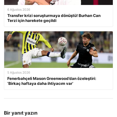
6 Ağustos 2026
Transfer krizi soruşturmaya dönüştü! Burhan Can
Terzi için harekete geçildi
5 Ağustos 2026
Fenerbahçeli Mason Greenwood’dan özeleştiri:
‘Birkaç haftaya daha ihtiyacım var’
Bir yanıt yazın