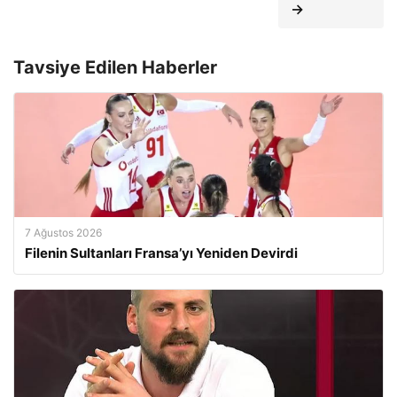
→
Tavsiye Edilen Haberler
7 Ağustos 2026
Filenin Sultanları Fransa’yı Yeniden Devirdi