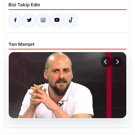
Bizi Takip Edin
Yan Manşet
06.08.2026
Transfer krizi soruşturmaya dönüştü!