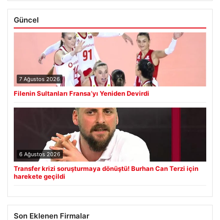
Güncel
7 Ağustos 2026
Filenin Sultanları Fransa’yı Yeniden Devirdi
6 Ağustos 2026
Transfer krizi soruşturmaya dönüştü! Burhan Can Terzi için
harekete geçildi
Son Eklenen Firmalar