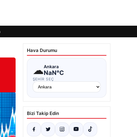
m
Hava Durumu
☁
Ankara
NaN°C
ŞEHIR SEÇ
Bizi Takip Edin