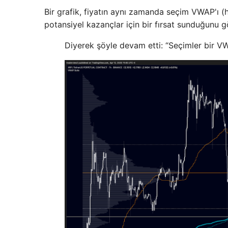
Bir grafik, fiyatın aynı zamanda seçim VWAP'ı (ha
potansiyel kazançlar için bir fırsat sunduğunu g
Diyerek şöyle devam etti: “Seçimler bir VW