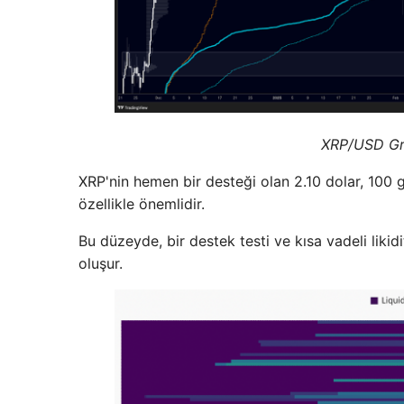
XRP/USD Gra
XRP'nin hemen bir desteği olan 2.10 dolar, 100 g
özellikle önemlidir.
Bu düzeyde, bir destek testi ve kısa vadeli likid
oluşur.