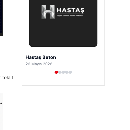
Prenses Night Club
29 Nisan 2026
 teklif