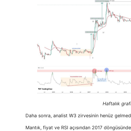
Haftalık gra
Daha sonra, analist W3 zirvesinin henüz gelmediğ
Mantık, fiyat ve RSI açısından 2017 döngüsünde