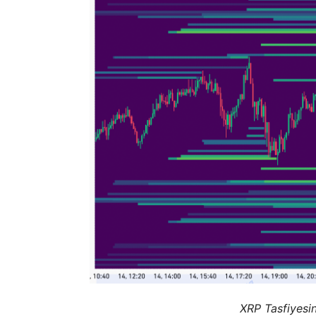
XRP Tasfiyesin