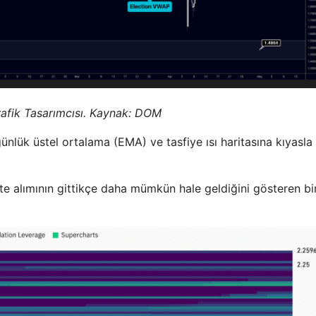
fik Tasarımcısı. Kaynak:
DOM
ünlük üstel ortalama (EMA) ve tasfiye ısı haritasına kıyasla
ite alımının gittikçe daha mümkün hale geldiğini gösteren bir