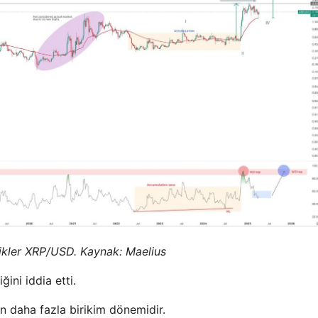
fikler XRP/USD. Kaynak:
Maelius
ini iddia etti.
n daha fazla birikim dönemidir.