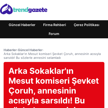
Güncel Haberler
Firma Rehberi
Çerez Politikası
Forum
Haberler
›
Güncel Haberler
›
Arka Sokaklar'ın Mesut komiseri Şevket Çoruh, annesinin acısıyla
sarsıldı! Bu sözlerle annesini selamladı
Arka Sokaklar'ın
Mesut komiseri Şevket
Çoruh, annesinin
acısıyla sarsıldı! Bu