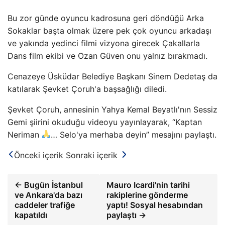
Bu zor günde oyuncu kadrosuna geri döndüğü Arka
Sokaklar başta olmak üzere pek çok oyuncu arkadaşı
ve yakında yedinci filmi vizyona girecek Çakallarla
Dans film ekibi ve Ozan Güven onu yalnız bırakmadı.
Cenazeye Üsküdar Belediye Başkanı Sinem Dedetaş da
katılarak Şevket Çoruh'a başsağlığı diledi.
Şevket Çoruh, annesinin Yahya Kemal Beyatlı'nın Sessiz
Gemi şiirini okuduğu videoyu yayınlayarak, “Kaptan
Neriman
… Selo'ya merhaba deyin” mesajını paylaştı.
Önceki içerik
Sonraki içerik
← Bugün İstanbul
Mauro Icardi'nin tarihi
ve Ankara'da bazı
rakiplerine gönderme
caddeler trafiğe
yaptı! Sosyal hesabından
kapatıldı
paylaştı →