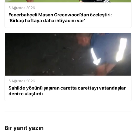
5 Ağustos 2026
Fenerbahçeli Mason Greenwood’dan özeleştiri:
‘Birkaç haftaya daha ihtiyacım var’
5 Ağustos 2026
Sahilde yönünü şaşıran caretta carettayı vatandaşlar
denize ulaştırdı
Bir yanıt yazın