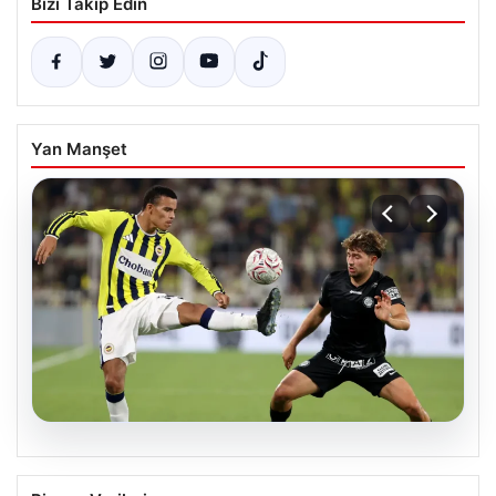
Bizi Takip Edin
Yan Manşet
05.08.2026
Fenerbahçeli Mason Greenwood’dan