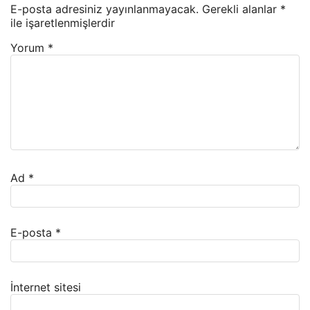
E-posta adresiniz yayınlanmayacak.
Gerekli alanlar
*
ile işaretlenmişlerdir
Yorum
*
Ad
*
E-posta
*
İnternet sitesi