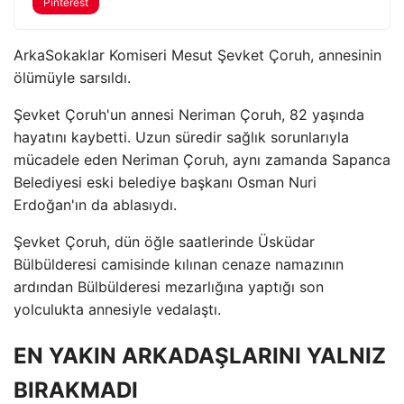
Pinterest
ArkaSokaklar Komiseri Mesut Şevket Çoruh, annesinin
ölümüyle sarsıldı.
Şevket Çoruh'un annesi Neriman Çoruh, 82 yaşında
hayatını kaybetti. Uzun süredir sağlık sorunlarıyla
mücadele eden Neriman Çoruh, aynı zamanda Sapanca
Belediyesi eski belediye başkanı Osman Nuri
Erdoğan'ın da ablasıydı.
Şevket Çoruh, dün öğle saatlerinde Üsküdar
Bülbülderesi camisinde kılınan cenaze namazının
ardından Bülbülderesi mezarlığına yaptığı son
yolculukta annesiyle vedalaştı.
EN YAKIN ARKADAŞLARINI YALNIZ
BIRAKMADI