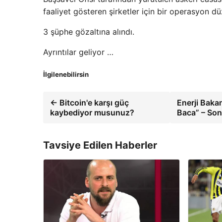
faaliyet gösteren şirketler için bir operasyon dü
3 şüphe gözaltına alındı.
Ayrıntılar geliyor …
İlgilenebilirsin
← Bitcoin'e karşı güç
Enerji Baka
kaybediyor musunuz?
Baca” – Son
Tavsiye Edilen Haberler