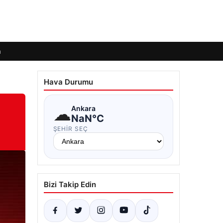
m
Hava Durumu
☁
Ankara
NaN°C
ŞEHIR SEÇ
Bizi Takip Edin