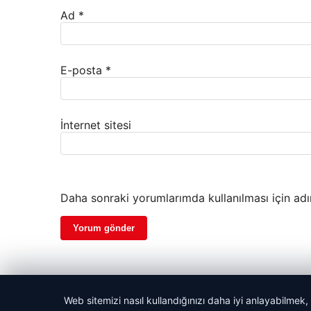
Ad
*
E-posta
*
İnternet sitesi
Daha sonraki yorumlarımda kullanılması için adı
Web sitemizi nasıl kullandığınızı daha iyi anlayabilmek,
© 2026 Trend Gazete