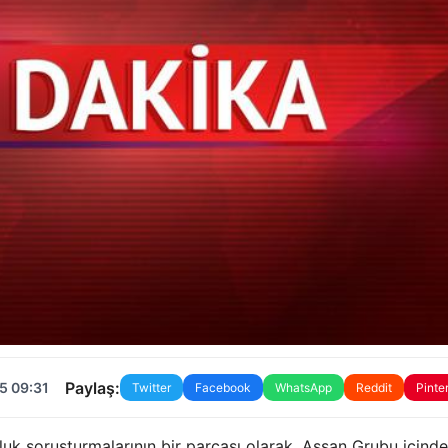
Paylaş:
5 09:31
Twitter
Facebook
WhatsApp
Reddit
Pinte
luk soruşturmalarının bir parçası olarak, Assan Grubu içinde