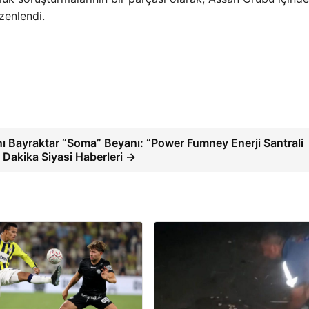
zenlendi.
nı Bayraktar “Soma” Beyanı: “Power Fumney Enerji Santrali
 Dakika Siyasi Haberleri →