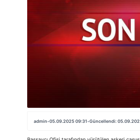
admin
•
05.09.2025 09:31
•
Güncellendi: 05.09.202
Başsavcı Ofisi tarafından yürütülen askeri casus