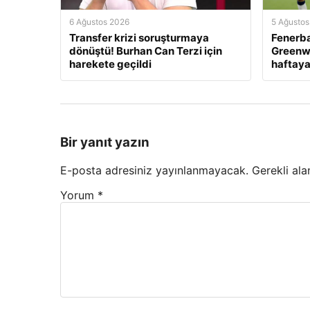
6 Ağustos 2026
5 Ağustos
Transfer krizi soruşturmaya
Fenerb
dönüştü! Burhan Can Terzi için
Greenwo
harekete geçildi
haftaya
Bir yanıt yazın
E-posta adresiniz yayınlanmayacak.
Gerekli ala
Yorum
*