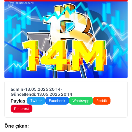
admin
•
13.05.2025 20:14
•
Güncellendi: 13.05.2025 20:14
Paylaş:
Twitter
Facebook
WhatsApp
Reddit
Pinterest
Öne çıkan: