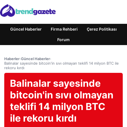
Güncel Haberler
Firma Rehberi
Çerez Politikası
Forum
Haberler
›
Güncel Haberler
›
Balinalar sayesinde bitcoin'in sıvı olmayan teklifi 14 milyon BTC ile
rekoru kırdı
Balinalar sayesinde
bitcoin'in sıvı olmayan
teklifi 14 milyon BTC
ile rekoru kırdı