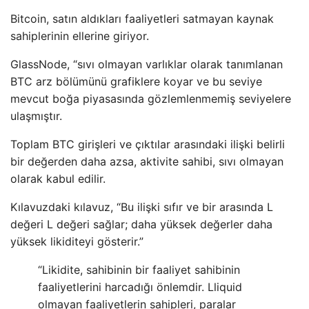
Bitcoin, satın aldıkları faaliyetleri satmayan kaynak
sahiplerinin ellerine giriyor.
GlassNode, “sıvı olmayan varlıklar olarak tanımlanan
BTC arz bölümünü grafiklere koyar ve bu seviye
mevcut boğa piyasasında gözlemlenmemiş seviyelere
ulaşmıştır.
Toplam BTC girişleri ve çıktılar arasındaki ilişki belirli
bir değerden daha azsa, aktivite sahibi, sıvı olmayan
olarak kabul edilir.
Kılavuzdaki kılavuz, “Bu ilişki sıfır ve bir arasında L
değeri L değeri sağlar; daha yüksek değerler daha
yüksek likiditeyi gösterir.”
“Likidite, sahibinin bir faaliyet sahibinin
faaliyetlerini harcadığı önlemdir. Lliquid
olmayan faaliyetlerin sahipleri, paralar