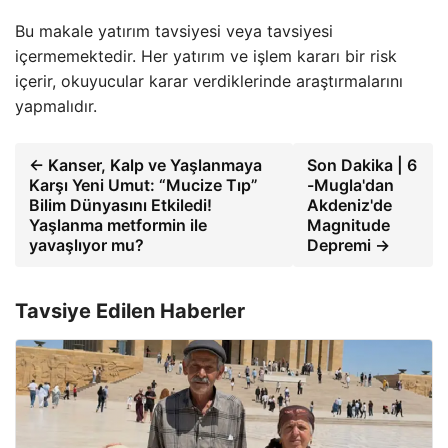
Bu makale yatırım tavsiyesi veya tavsiyesi
içermemektedir. Her yatırım ve işlem kararı bir risk
içerir, okuyucular karar verdiklerinde araştırmalarını
yapmalıdır.
← Kanser, Kalp ve Yaşlanmaya
Son Dakika | 6
Karşı Yeni Umut: “Mucize Tıp”
-Mugla'dan
Bilim Dünyasını Etkiledi!
Akdeniz'de
Yaşlanma metformin ile
Magnitude
yavaşlıyor mu?
Depremi →
Tavsiye Edilen Haberler