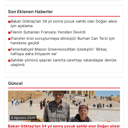
Son Eklenen Haberler
Bakan Göktaş’tan 34 yıl sonra çocuk sahibi olan Doğan ailesi
■
için açıklama
Filenin Sultanları Fransa’yı Yeniden Devirdi
■
Transfer krizi soruşturmaya dönüştü! Burhan Can Terzi için
■
harekete geçildi
Fenerbahçeli Mason Greenwood’dan özeleştiri: ‘Birkaç
■
haftaya daha ihtiyacım var’
Sahilde yönünü şaşıran caretta carettayı vatandaşlar denize
■
ulaştırdı
Güncel
8 Ağustos 2026
Bakan Göktaş’tan 34 yıl sonra çocuk sahibi olan Doğan ailesi