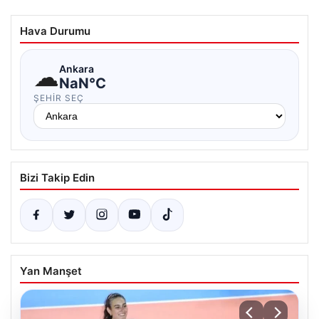
Hava Durumu
☁
Ankara
NaN°C
ŞEHIR SEÇ
Bizi Takip Edin
Yan Manşet