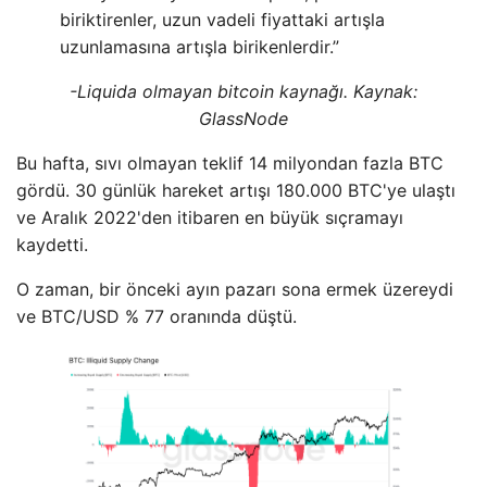
biriktirenler, uzun vadeli fiyattaki artışla
uzunlamasına artışla birikenlerdir.”
-Liquida olmayan bitcoin kaynağı. Kaynak:
GlassNode
Bu hafta, sıvı olmayan teklif 14 milyondan fazla BTC
gördü. 30 günlük hareket artışı 180.000 BTC'ye ulaştı
ve Aralık 2022'den itibaren en büyük sıçramayı
kaydetti.
O zaman, bir önceki ayın pazarı sona ermek üzereydi
ve BTC/USD % 77 oranında düştü.