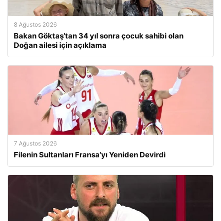
8 Ağustos 2026
Bakan Göktaş’tan 34 yıl sonra çocuk sahibi olan
Doğan ailesi için açıklama
7 Ağustos 2026
Filenin Sultanları Fransa’yı Yeniden Devirdi