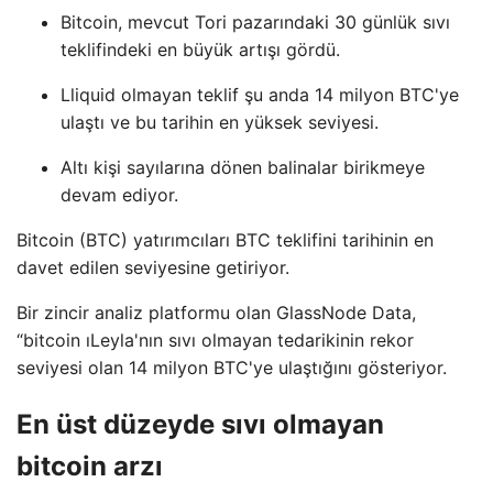
Bitcoin, mevcut Tori pazarındaki 30 günlük sıvı
teklifindeki en büyük artışı gördü.
Lliquid olmayan teklif şu anda 14 milyon BTC'ye
ulaştı ve bu tarihin en yüksek seviyesi.
Altı kişi sayılarına dönen balinalar birikmeye
devam ediyor.
Bitcoin (BTC) yatırımcıları BTC teklifini tarihinin en
davet edilen seviyesine getiriyor.
Bir zincir analiz platformu olan GlassNode Data,
“bitcoin ıLeyla'nın sıvı olmayan tedarikinin rekor
seviyesi olan 14 milyon BTC'ye ulaştığını gösteriyor.
En üst düzeyde sıvı olmayan
bitcoin arzı