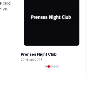
e ciddi
n ve
Prenses Night Club
29 Nisan 2026