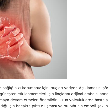
p sağlığınızı korumanız için ipuçları veriyor. Açıklamasını şö
üneşten etkilenmemeleri için ilaçlarını orijinal ambalajların
almaya devam etmeleri önemlidir. Uzun yolculuklarda hastala
dığı için bacakta pıhtı oluşması ve bu pıhtının emboli şekli