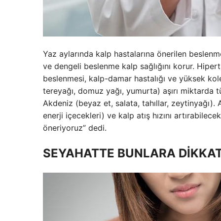
Yaz aylarında kalp hastalarına önerilen beslenme 
ve dengeli beslenme kalp sağlığını korur. Hiper
beslenmesi, kalp-damar hastalığı ve yüksek kolest
tereyağı, domuz yağı, yumurta) aşırı miktarda t
Akdeniz (beyaz et, salata, tahıllar, zeytinyağı). 
enerji içecekleri) ve kalp atış hızını artırabil
öneriyoruz” dedi.
SEYAHATTE BUNLARA DİKKAT