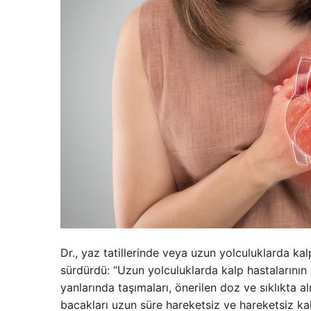
Dr., yaz tatillerinde veya uzun yolculuklarda kal
sürdürdü: “Uzun yolculuklarda kalp hastalarının g
yanlarında taşımaları, önerilen doz ve sıklıkta 
bacakları uzun süre hareketsiz ve hareketsiz kal