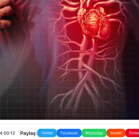
Paylaş:
4 00:12
Twitter
Facebook
WhatsApp
Reddit
Pinte