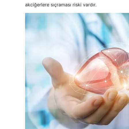
akciğerlere sıçraması riski vardır.