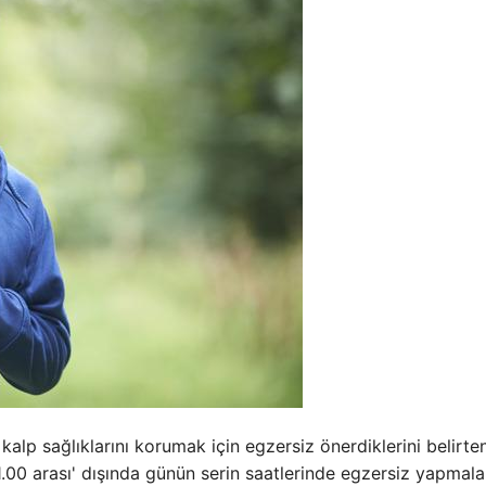
kalp sağlıklarını korumak için egzersiz önerdiklerini belirten
.00 arası' dışında günün serin saatlerinde egzersiz yapmala