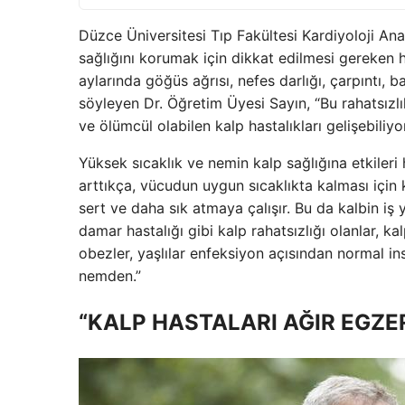
Düzce Üniversitesi Tıp Fakültesi Kardiyoloji An
sağlığını korumak için dikkat edilmesi gereken hu
aylarında göğüs ağrısı, nefes darlığı, çarpıntı,
söyleyen Dr. Öğretim Üyesi Sayın, “Bu rahatsızlık
ve ölümcül olabilen kalp hastalıkları gelişebiliyo
Yüksek sıcaklık ve nemin kalp sağlığına etkileri
arttıkça, vücudun uygun sıcaklıkta kalması için
sert ve daha sık atmaya çalışır. Bu da kalbin iş 
damar hastalığı gibi kalp rahatsızlığı olanlar, ka
obezler, yaşlılar enfeksiyon açısından normal in
nemden.”
“KALP HASTALARI AĞIR EGZE