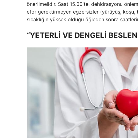
önerilmelidir. Saat 15.00'te, dehidrasyonu önlem
efor gerektirmeyen egzersizler (yürüyüş, koşu, b
sıcaklığın yüksek olduğu öğleden sonra saatleri
“YETERLİ VE DENGELİ BESLE