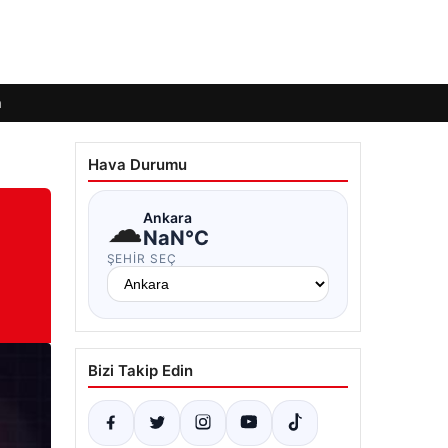
m
Hava Durumu
☁
Ankara
NaN°C
ŞEHIR SEÇ
Bizi Takip Edin