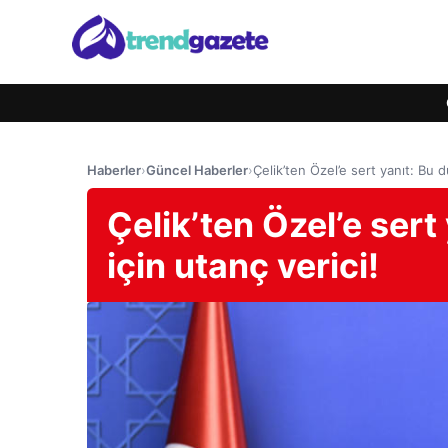
Haberler
›
Güncel Haberler
›
Çelik’ten Özel’e sert yanıt: Bu d
Çelik’ten Özel’e sert
için utanç verici!