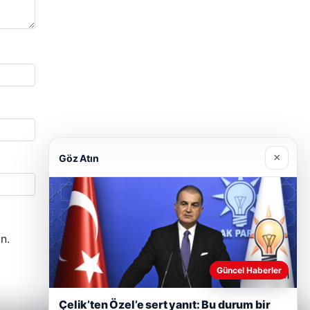
×
Göz Atın
n.
Güncel Haberler
Çelik’ten Özel’e sert yanıt: Bu durum bir