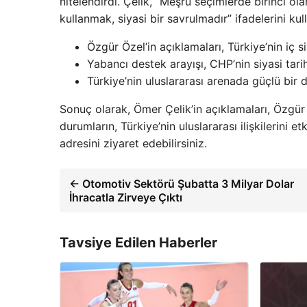
nitelendirdi. Çelik, “Meşru seçimlerde birinci ol
kullanmak, siyasi bir savrulmadır” ifadelerini kul
Özgür Özel’in açıklamaları, Türkiye’nin iç s
Yabancı destek arayışı, CHP’nin siyasi tari
Türkiye’nin uluslararası arenada güçlü bir
Sonuç olarak, Ömer Çelik’in açıklamaları, Özgür Ö
durumların, Türkiye’nin uluslararası ilişkilerini 
adresini ziyaret edebilirsiniz.
← Otomotiv Sektörü Şubatta 3 Milyar Dolar
İhracatla Zirveye Çıktı
Tavsiye Edilen Haberler