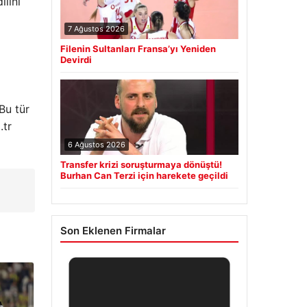
ilini
7 Ağustos 2026
Filenin Sultanları Fransa’yı Yeniden
Devirdi
Bu tür
.tr
6 Ağustos 2026
Transfer krizi soruşturmaya dönüştü!
Burhan Can Terzi için harekete geçildi
Son Eklenen Firmalar