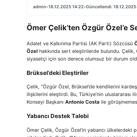
admin
•
18.12.2025 14:22
•
Güncellendi: 18.12.2025
Ömer Çelik’ten Özgür Özel’e Se
Adalet ve Kalkınma Partisi (AK Parti) Sözcüsü
Ö
Özel
hakkında sert eleştirilerde bulundu. Çelik, Ö
siyasetçi için son derece olumsuz bir durum oldu
Brüksel’deki Eleştiriler
Çelik, “Özgür Özel, Brüksel’de kendilerini kard
ilişkilerini eleştirdi. Bu, Türkiye’nin uluslararası
Konseyi Başkanı
Antonio Costa
ile görüşmemesin
Yabancı Destek Talebi
Ömer Çelik, Özgür Özel’in yabancı ülkelerdeki pa