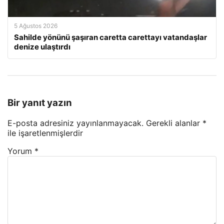
5 Ağustos 2026
Sahilde yönünü şaşıran caretta carettayı vatandaşlar
denize ulaştırdı
Bir yanıt yazın
E-posta adresiniz yayınlanmayacak.
Gerekli alanlar
*
ile işaretlenmişlerdir
Yorum
*