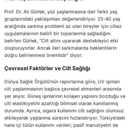
Prof. Dr. Ali Gürlek, yüz yaşlanmasına dair farklı yaş
gruplarındaki yaklaşımları değerlendiriyor. 25-40 yaş
aralığında sarkma problemi az olan bireyler için cihaz
uygulamalarının belirli bir toparlanma sağladığını
belirten Gürlek, “Cilt altını uyararak destekleyici etki
oluşturuyorlar. Ancak ileri sarkmalarda beklentilerin
doğru belirlenmesi önemlidir” diyor.
Çevresel Faktörler ve Cilt Sağlığı
Dünya Sağlık Örgütü’nün raporlarına göre, UV ışınları
cilt yaşlanmasının başlıca çevresel etmenleri arasında
yer alıyor. Güneş ışınlarının kolajen yapısını bozduğu ve
cilt elastikiyetini azalttığı bilimsel olarak kanıtlanmış
durumda. Ayrıca, sigara kullanımı cilt sağlığını olumsuz
etkileyerek yaşlanma sürecini hızlandırıyor. Türkiye’deki
hane içi tütün kullanımı verileri, pasif maruziyetin de