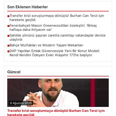
Son Eklenen Haberler
Transfer krizi soruşturmaya dönüştü! Burhan Can Terzi için
■
harekete geçildi
Fenerbahçeli Mason Greenwood’dan özeleştiri: ‘Birkaç
■
haftaya daha ihtiyacım var’
Sahilde yönünü şaşıran caretta carettayı vatandaşlar denize
■
ulaştırdı
Bahçe Mutfakları ve Modern Yaşam Mekanları
■
DAP Yapı’dan Emlak Güvencesiyle Yeni Bir Konut Modeli:
■
Kendi Kendini Ödeyen Evler Ataşehir 173’te başlıyor
Güncel
6 Ağustos 2026
Transfer krizi soruşturmaya dönüştü! Burhan Can Terzi için
harekete geçildi