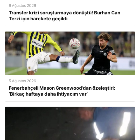
6 Ağustos 2026
Transfer krizi soruşturmaya dönüştü! Burhan Can
Terzi için harekete geçildi
5 Ağustos 2026
Fenerbahçeli Mason Greenwood’dan özeleştiri:
‘Birkaç haftaya daha ihtiyacım var’