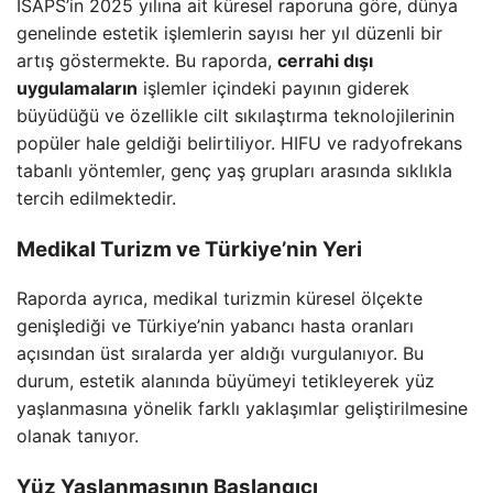
ISAPS’in 2025 yılına ait küresel raporuna göre, dünya
genelinde estetik işlemlerin sayısı her yıl düzenli bir
artış göstermekte. Bu raporda,
cerrahi dışı
uygulamaların
işlemler içindeki payının giderek
büyüdüğü ve özellikle cilt sıkılaştırma teknolojilerinin
popüler hale geldiği belirtiliyor. HIFU ve radyofrekans
tabanlı yöntemler, genç yaş grupları arasında sıklıkla
tercih edilmektedir.
Medikal Turizm ve Türkiye’nin Yeri
Raporda ayrıca, medikal turizmin küresel ölçekte
genişlediği ve Türkiye’nin yabancı hasta oranları
açısından üst sıralarda yer aldığı vurgulanıyor. Bu
durum, estetik alanında büyümeyi tetikleyerek yüz
yaşlanmasına yönelik farklı yaklaşımlar geliştirilmesine
olanak tanıyor.
Yüz Yaşlanmasının Başlangıcı