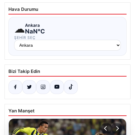
Hava Durumu
☁
Ankara
NaN°C
ŞEHIR SEÇ
Bizi Takip Edin
Yan Manşet