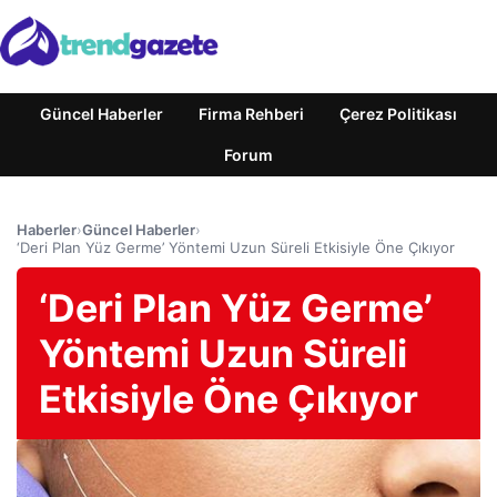
Güncel Haberler
Firma Rehberi
Çerez Politikası
Forum
Haberler
›
Güncel Haberler
›
‘Deri Plan Yüz Germe’ Yöntemi Uzun Süreli Etkisiyle Öne Çıkıyor
‘Deri Plan Yüz Germe’
Yöntemi Uzun Süreli
Etkisiyle Öne Çıkıyor