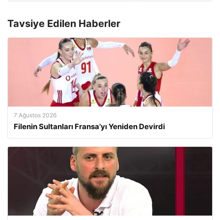
Tavsiye Edilen Haberler
7 Ağustos 2026
Filenin Sultanları Fransa’yı Yeniden Devirdi