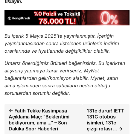
tıklayın.
Bu içerik 5 Mayıs 2025'te yayınlanmıştır. İçeriğin
yayınlanmasından sonra listelenen ürünlerin indirim
oranlarında ve fiyatlarında değişiklikler olabilir.
Umarız önerdiğimiz ürünleri beğenirsiniz. Bu içerikten
alışveriş yapmaya karar verirseniz, MyNet
bağlantılardan gelir/komisyon alabilir. Mynet, satın
alma işleminden sonra satıcıların neden olduğu
sorunlardan sorumlu değildir.
← Fatih Tekke Kasimpasa
131c durur! IETT
Açıklama Maç: “Beklentimi
131C otobüs
bekliyorum, ama …” – Son
isimleri, 131c
Dakika Spor Haberleri
çizgi rotası … →