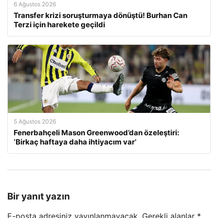
6 Ağustos 2026
Transfer krizi soruşturmaya dönüştü! Burhan Can
Terzi için harekete geçildi
5 Ağustos 2026
Fenerbahçeli Mason Greenwood’dan özeleştiri:
‘Birkaç haftaya daha ihtiyacım var’
Bir yanıt yazın
E-posta adresiniz yayınlanmayacak.
Gerekli alanlar
*