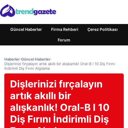
Güncel Haberler
Firma Rehberi
Çerez Politikası
Forum
Haberler
›
Güncel Haberler
›
Dişlerinizi fırçalayın artık akıllı bir alışkanlık! Oral-B I 10 Diş Fırını
İndirimli Diş Fırını Algılama
Dişlerinizi fırçalayın
artık akıllı bir
alışkanlık! Oral-B I 10
Diş Fırını İndirimli Diş