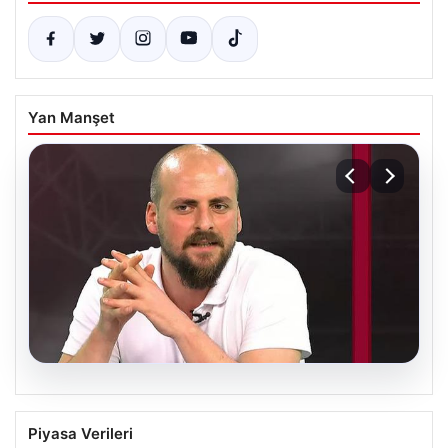
Yan Manşet
06.08.2026
Transfer krizi soruşturmaya dönüştü!
Piyasa Verileri
Burhan Can Terzi için harekete geçildi