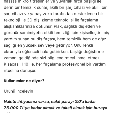
hassas mikro titreşimler ve yuvarlak fırça başlığı ile
derin bir temizlik sunar, akıllı bir şarj cihazı ve akıllı bir
şarj cihazı ve yapay zeka tarafından desteklenen bir
teknoloji ile 3D diş izleme teknolojisi ile fırçalama
alışkanlıklarınıza dokunur. Plak, sağlıklı diş etleri ve
görünür samimiyetin etkili temizliği için kişiselleştirilmiş
yardım sunan bu diş fırçası, hem temizlik hem de ağız
sağlığı en yüksek seviyeye getiriyor. Onu renkli
ekranıyla eğlenceli hale getirirken, başlığı değiştirme
zamanı geldiğinde sizi bilgilendirmeyi ihmal etmez.
Kısacası, I 10 ile, her fırçalama profesyonel bir yardım
ritüeline dönüşür.
Kullanıcılar ne diyor?
Ürünü inceleyin
Nakite ihtiyacınız varsa, nakit parayı %0'a kadar
75.000 TL'ye kadar almak ve taksit almak için buraya