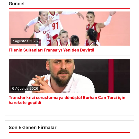
Güncel
7 Ağustos 2026
Filenin Sultanları Fransa’yı Yeniden Devirdi
6 Ağustos 2026
Transfer krizi soruşturmaya dönüştü! Burhan Can Terzi için
harekete geçildi
Son Eklenen Firmalar