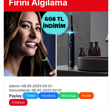
Fırını Algılama
admin
•
06.05.2025 03:31
•
Güncellendi: 06.05.2025 03:31
Paylaş:
Twitter
Facebook
WhatsApp
Reddit
Pinterest