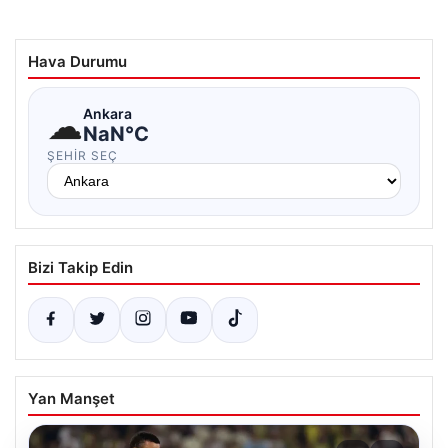
Hava Durumu
☁
Ankara
NaN°C
ŞEHIR SEÇ
Bizi Takip Edin
Yan Manşet