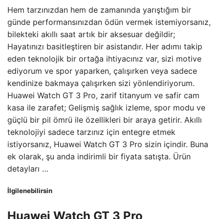
Hem tarzınızdan hem de zamanında yarıştığım bir
günde performansınızdan ödün vermek istemiyorsanız,
bilekteki akıllı saat artık bir aksesuar değildir;
Hayatınızı basitleştiren bir asistandır. Her adımı takip
eden teknolojik bir ortağa ihtiyacınız var, sizi motive
ediyorum ve spor yaparken, çalışırken veya sadece
kendinize bakmaya çalışırken sizi yönlendiriyorum.
Huawei Watch GT 3 Pro, zarif titanyum ve safir cam
kasa ile zarafet; Gelişmiş sağlık izleme, spor modu ve
güçlü bir pil ömrü ile özellikleri bir araya getirir. Akıllı
teknolojiyi sadece tarzınız için entegre etmek
istiyorsanız, Huawei Watch GT 3 Pro sizin içindir. Buna
ek olarak, şu anda indirimli bir fiyata satışta. Ürün
detayları …
İlgilenebilirsin
Huawei Watch GT 3 Pro