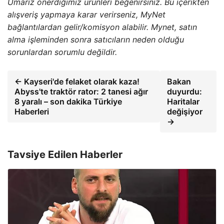
Umarız önerdiğimiz ürünleri beğenirsiniz. Bu içerikten
alışveriş yapmaya karar verirseniz, MyNet
bağlantılardan gelir/komisyon alabilir. Mynet, satın
alma işleminden sonra satıcıların neden olduğu
sorunlardan sorumlu değildir.
← Kayseri'de felaket olarak kaza!
Bakan
Abyss'te traktör rator: 2 tanesi ağır
duyurdu:
8 yaralı – son dakika Türkiye
Haritalar
Haberleri
değişiyor
→
Tavsiye Edilen Haberler