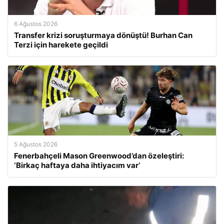
6 Ağustos 2026
Transfer krizi soruşturmaya dönüştü! Burhan Can
Terzi için harekete geçildi
5 Ağustos 2026
Fenerbahçeli Mason Greenwood’dan özeleştiri:
‘Birkaç haftaya daha ihtiyacım var’