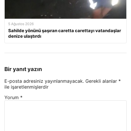
5 Ağustos 2026
Sahilde yönünü şaşıran caretta carettayı vatandaşlar
denize ulaştırdı
Bir yanıt yazın
E-posta adresiniz yayınlanmayacak.
Gerekli alanlar
*
ile işaretlenmişlerdir
Yorum
*