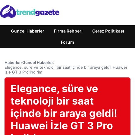
Güncel Haberler
Firma Rehberi
Çerez Politikası
Forum
Haberler
›
Güncel Haberler
›
Elegance, süre ve teknoloji bir saat içinde bir araya geldi! Huawei
İzle GT 3 Pro indirim
Elegance, süre ve
teknoloji bir saat
içinde bir araya geldi!
Huawei İzle GT 3 Pro