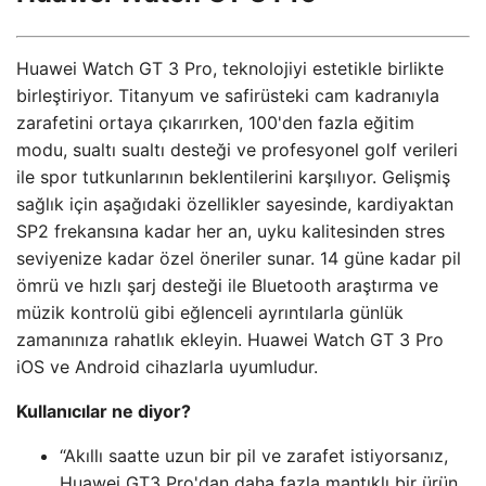
Huawei Watch GT 3 Pro, teknolojiyi estetikle birlikte
birleştiriyor. Titanyum ve safirüsteki cam kadranıyla
zarafetini ortaya çıkarırken, 100'den fazla eğitim
modu, sualtı sualtı desteği ve profesyonel golf verileri
ile spor tutkunlarının beklentilerini karşılıyor. Gelişmiş
sağlık için aşağıdaki özellikler sayesinde, kardiyaktan
SP2 frekansına kadar her an, uyku kalitesinden stres
seviyenize kadar özel öneriler sunar. 14 güne kadar pil
ömrü ve hızlı şarj desteği ile Bluetooth araştırma ve
müzik kontrolü gibi eğlenceli ayrıntılarla günlük
zamanınıza rahatlık ekleyin. Huawei Watch GT 3 Pro
iOS ve Android cihazlarla uyumludur.
Kullanıcılar ne diyor?
“Akıllı saatte uzun bir pil ve zarafet istiyorsanız,
Huawei GT3 Pro'dan daha fazla mantıklı bir ürün