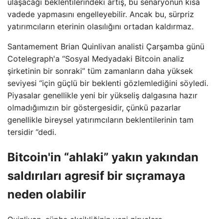
ulaşacağı beklentilerindeki artış, bu senaryonun kısa
vadede yapmasını engelleyebilir. Ancak bu, sürpriz
yatırımcıların eterinin olasılığını ortadan kaldırmaz.
Santamement Brian Quinlivan analisti Çarşamba günü
Cotelegraph'a “Sosyal Medyadaki Bitcoin analiz
şirketinin bir sonraki” tüm zamanların daha yüksek
seviyesi “için güçlü bir beklenti gözlemlediğini söyledi.
Piyasalar genellikle yeni bir yükseliş dalgasına hazır
olmadığımızın bir göstergesidir, çünkü pazarlar
genellikle bireysel yatırımcıların beklentilerinin tam
tersidir ”dedi.
Bitcoin'in “ahlaki” yakın yakından
saldırıları agresif bir sıçramaya
neden olabilir