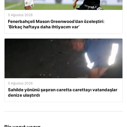
5 Ağustos 2026
Fenerbahçeli Mason Greenwood’dan özeleştiri:
‘Birkaç haftaya daha ihtiyacım var’
5 Ağustos 2026
Sahilde yönünü şaşıran caretta carettayı vatandaşlar
denize ulaştırdı