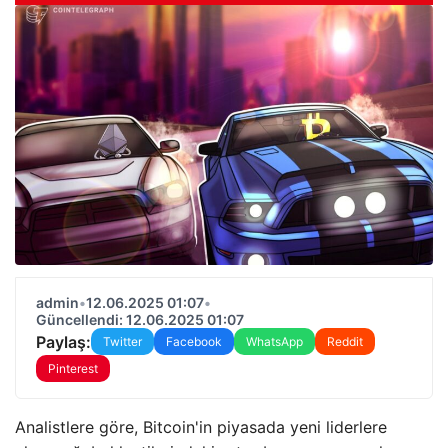
admin
•
12.06.2025 01:07
•
Güncellendi: 12.06.2025 01:07
Paylaş:
Twitter
Facebook
WhatsApp
Reddit
Pinterest
Analistlere göre, Bitcoin'in piyasada yeni liderlere