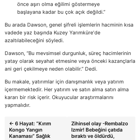
önce aşırı olma eğilimi göstermeye
başlayana kadar bu çok açık değildi.”
Bu arada Dawson, genel şifreli işlemlerin hacminin kısa
vadede yaz başında Kuzey Yarımküre'de
azaltılabileceğini söyledi.
Dawson, “Bu mevsimsel durgunluk, süreç hacimlerinin
yatay olarak seyahat etmesine veya önceki kazançlarla
ani geri çekilmeye neden olabilir.” Dedi.
Bu makale, yatırımlar için danışmanlık veya yatırım
içermemektedir. Her yatırım ve satın alma satın alma
kararı bir risk içerir. Okuyucular araştırmalarını
yapmalıdır.
← 6 Hayat: “Kırım
Zihinsel olay -Rembalzo
Kongo Yangın
Izmir! Bebeğini çatıda
Kanaması” Sağlık
bıraktı ve öldürdü,