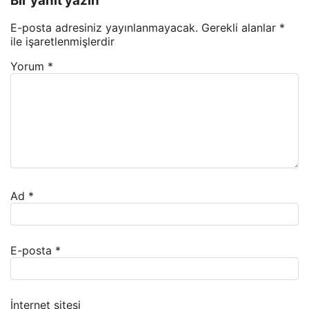
Bir yanıt yazın
E-posta adresiniz yayınlanmayacak.
Gerekli alanlar
*
ile işaretlenmişlerdir
Yorum
*
Ad
*
E-posta
*
İnternet sitesi