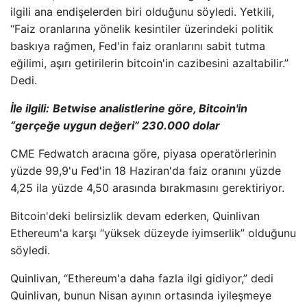
ilgili ana endişelerden biri olduğunu söyledi. Yetkili,
“Faiz oranlarına yönelik kesintiler üzerindeki politik
baskıya rağmen, Fed'in faiz oranlarını sabit tutma
eğilimi, aşırı getirilerin bitcoin'in cazibesini azaltabilir.”
Dedi.
İle ilgili:
Betwise analistlerine göre, Bitcoin'in
“gerçeğe uygun değeri” 230.000 dolar
CME Fedwatch aracına göre, piyasa operatörlerinin
yüzde 99,9'u Fed'in 18 Haziran'da faiz oranını yüzde
4,25 ila yüzde 4,50 arasında bırakmasını gerektiriyor.
Bitcoin'deki belirsizlik devam ederken, Quinlivan
Ethereum'a karşı “yüksek düzeyde iyimserlik” olduğunu
söyledi.
Quinlivan, “Ethereum'a daha fazla ilgi gidiyor,” dedi
Quinlivan, bunun Nisan ayının ortasında iyileşmeye