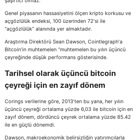
şaşırtıcı olmaz.”
Genel piyasanın hassasiyetini ölçen kripto korkusu ve
açgözlülük endeksi, 100 üzerinden 72'si ile
“açgözlülük” alanında yer almaktadır.
Araştırma Direktörü Sean Dawson, Cointlegraph'a
Bitcoin'in muhtemelen “muhtemelen bu yılın üçüncü
çeyreğinde düşük performans gösterisinde.
Tarihsel olarak üçüncü bitcoin
çeyreği için en zayıf dönem
Corings verilerine göre, 2013'ten bu yana, her yılın
üçüncü çeyreği ortalama yüzde 6,03 ile bitcoin için en
zayıf dönem, dördüncü çeyrek ortalama yüzde 85.42
ile en güçlü dönemdi.
Dawson, makroekonomik belirsizliğin yatırımcılarla