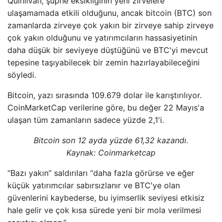
Quinlivan, şüphe eksikliğinin yeni zirvelere
ulaşamamada etkili olduğunu, ancak bitcoin (BTC) son
zamanlarda zirveye çok yakın bir zirveye sahip zirveye
çok yakın olduğunu ve yatırımcıların hassasiyetinin
daha düşük bir seviyeye düştüğünü ve BTC'yi mevcut
tepesine taşıyabilecek bir zemin hazırlayabileceğini
söyledi.
Bitcoin, yazı sırasında 109.679 dolar ile karıştırılıyor.
CoinMarketCap verilerine göre, bu değer 22 Mayıs'a
ulaşan tüm zamanların sadece yüzde 2,1'i.
Bitcoin son 12 ayda yüzde 61,32 kazandı.
Kaynak:
Coinmarketcap
“Bazı yakın” saldırıları “daha fazla görürse ve eğer
küçük yatırımcılar sabırsızlanır ve BTC'ye olan
güvenlerini kaybederse, bu iyimserlik seviyesi etkisiz
hale gelir ve çok kısa sürede yeni bir mola verilmesi