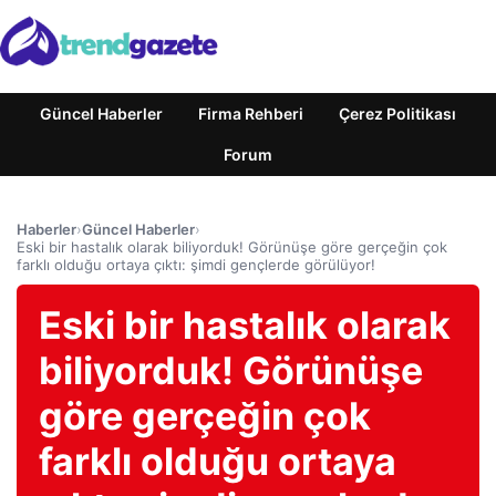
Güncel Haberler
Firma Rehberi
Çerez Politikası
Forum
Haberler
›
Güncel Haberler
›
Eski bir hastalık olarak biliyorduk! Görünüşe göre gerçeğin çok
farklı olduğu ortaya çıktı: şimdi gençlerde görülüyor!
Eski bir hastalık olarak
biliyorduk! Görünüşe
göre gerçeğin çok
farklı olduğu ortaya