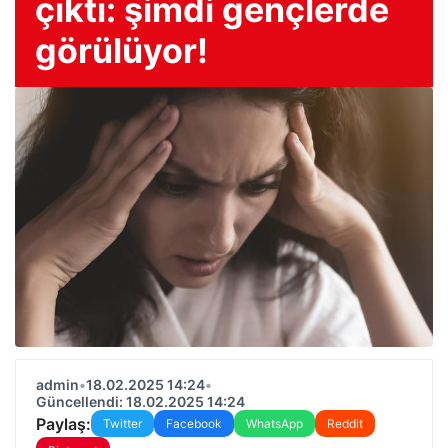
çıktı: şimdi gençlerde
görülüyor!
admin
•
18.02.2025 14:24
•
Güncellendi: 18.02.2025 14:24
Paylaş:
Twitter
Facebook
WhatsApp
Reddit