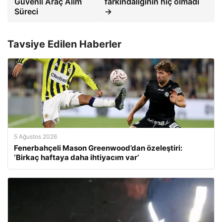
Güvenli Araç Alım
farkındalığının hiç olmadı
Süreci
→
Tavsiye Edilen Haberler
5 Ağustos 2026
Fenerbahçeli Mason Greenwood’dan özeleştiri:
‘Birkaç haftaya daha ihtiyacım var’