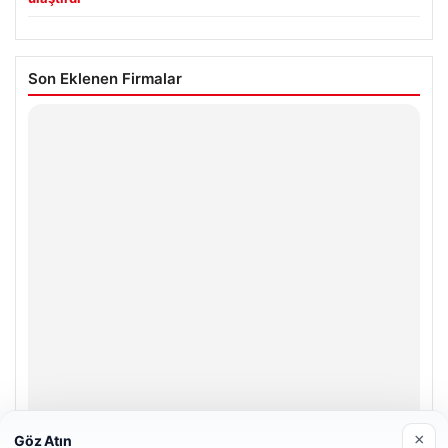
Son Eklenen Firmalar
×
Göz Atın