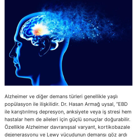
Alzheimer ve diğer demans türleri genellikle yaşlı
popülasyon ile ilişkilidir. Dr. Hasan Armağ uysal, “EBD
ile karıştırılmış depresyon, anksiyete veya iş stresi hem
hastalar hem de aileleri için güçlü sonuçlar doğurabilir.
Özellikle Alzheimer davranışsal varyant, kortikobazale
dejenerasyonu ve Lewy vücudunun demansı göz ardı