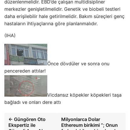
düzenlenmelidir. EBD’de çalışan multidisipliner
merkezler genişletilmelidir. Genetik ve biobeli testleri
daha erişilebilir hale getirilmelidir. Bakım süreçleri genç
hastaların ihtiyaçlarına göre planlanmalıdır.
(IHA)
Önce dövdüler ve sonra onu
pencereden attılar!
Vicdansız köpekler köpekleri taşa
bağladı ve onları dere attı
← Güngören Oto
Milyonlarca Dolar
Ekspertiz ile
Ethereum birikimi “; Onun