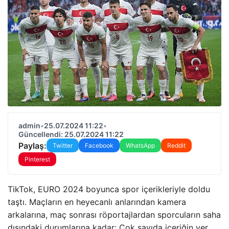
admin
•
25.07.2024 11:22
•
Güncellendi: 25.07.2024 11:22
Paylaş:
Twitter
Facebook
WhatsApp
Reddit
Pinterest
TikTok, EURO 2024 boyunca spor içerikleriyle doldu
taştı. Maçların en heyecanlı anlarından kamera
arkalarına, maç sonrası röportajlardan sporcuların saha
dışındaki durumlarına kadar; Çok sayıda içeriğin yer