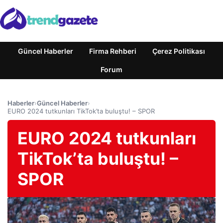
Güncel Haberler
Firma Rehberi
Çerez Politikası
Forum
Haberler
›
Güncel Haberler
›
EURO 2024 tutkunları TikTok’ta buluştu! – SPOR
EURO 2024 tutkunları
TikTok’ta buluştu! –
SPOR