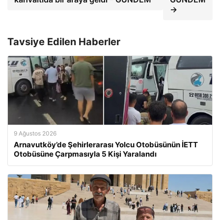
→
Tavsiye Edilen Haberler
9 Ağustos 2026
Arnavutköy’de Şehirlerarası Yolcu Otobüsünün İETT
Otobüsüne Çarpmasıyla 5 Kişi Yaralandı