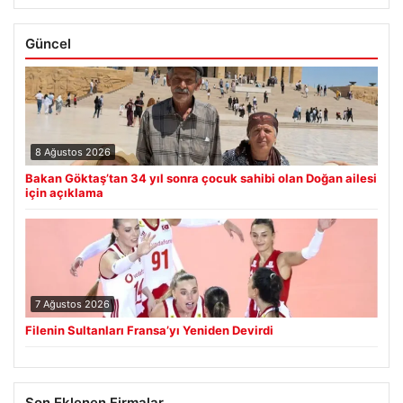
Güncel
8 Ağustos 2026
Bakan Göktaş’tan 34 yıl sonra çocuk sahibi olan Doğan ailesi
için açıklama
7 Ağustos 2026
Filenin Sultanları Fransa’yı Yeniden Devirdi
Son Eklenen Firmalar