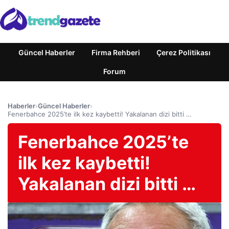
Güncel Haberler
Firma Rehberi
Çerez Politikası
Forum
Haberler
›
Güncel Haberler
›
Fenerbahce 2025’te ilk kez kaybetti! Yakalanan dizi bitti …
Fenerbahce 2025’te
ilk kez kaybetti!
Yakalanan dizi bitti …