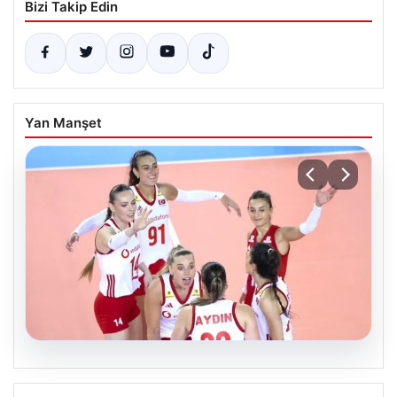
Bizi Takip Edin
Yan Manşet
07.08.2026
Filenin Sultanları Fransa’yı Yeniden