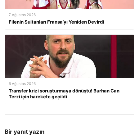
7 Ağustos 2026
Filenin Sultanları Fransa’yı Yeniden Devirdi
6 Ağustos 2026
Transfer krizi soruşturmaya dönüştü! Burhan Can
Terzi için harekete geçildi
Bir yanıt yazın