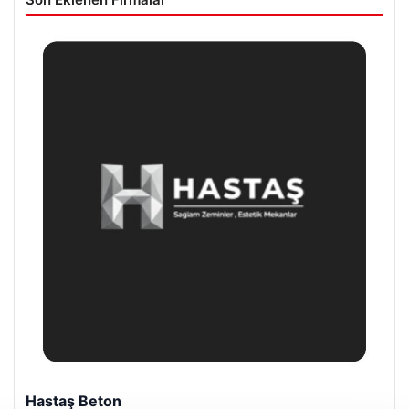
Prenses Night Club