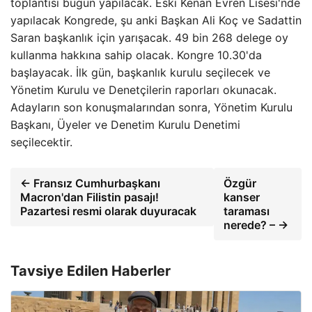
toplantısı bugün yapılacak. Eski Kenan Evren Lisesi'nde
yapılacak Kongrede, şu anki Başkan Ali Koç ve Sadattin
Saran başkanlık için yarışacak. 49 bin 268 delege oy
kullanma hakkına sahip olacak. Kongre 10.30'da
başlayacak. İlk gün, başkanlık kurulu seçilecek ve
Yönetim Kurulu ve Denetçilerin raporları okunacak.
Adayların son konuşmalarından sonra, Yönetim Kurulu
Başkanı, Üyeler ve Denetim Kurulu Denetimi
seçilecektir.
← Fransız Cumhurbaşkanı
Özgür
Macron'dan Filistin pasajı!
kanser
Pazartesi resmi olarak duyuracak
taraması
nerede? – →
Tavsiye Edilen Haberler