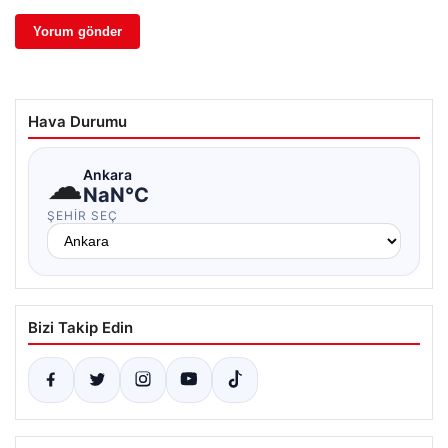
Hava Durumu
☁
Ankara
NaN°C
ŞEHIR SEÇ
Bizi Takip Edin