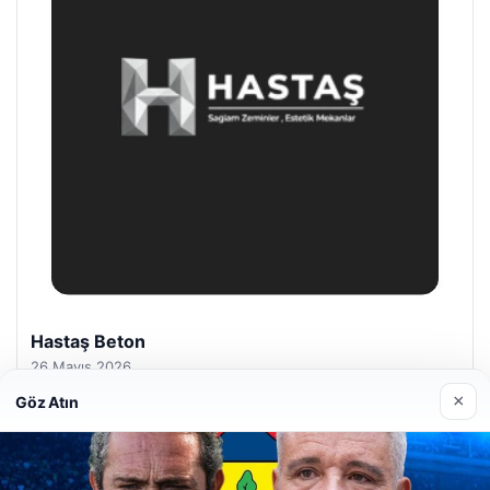
Prenses Night Club
29 Nisan 2026
×
Göz Atın