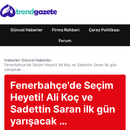
Güncel Haberler
Firma Rehberi
Çerez Politikası
Forum
Haberler
›
Güncel Haberler
›
Fenerbahçe'de Seçim Heyeti! Ali Koç ve Sadettin Saran ilk gün
yarışacak …
Fenerbahçe'de Seçim
Heyeti! Ali Koç ve
Sadettin Saran ilk gün
yarışacak …