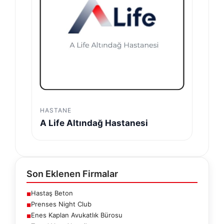
HASTANE
A Life Altındağ Hastanesi
Son Eklenen Firmalar
Hastaş Beton
■
Prenses Night Club
■
Enes Kaplan Avukatlık Bürosu
■