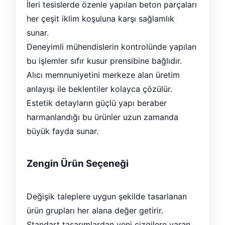
İleri tesislerde özenle yapılan beton parçaları
her çeşit iklim koşuluna karşı sağlamlık
sunar.
Deneyimli mühendislerin kontrolünde yapılan
bu işlemler sıfır kusur prensibine bağlıdır.
Alıcı memnuniyetini merkeze alan üretim
anlayışı ile beklentiler kolayca çözülür.
Estetik detayların güçlü yapı beraber
harmanlandığı bu ürünler uzun zamanda
büyük fayda sunar.
Zengin Ürün Seçeneği
Değişik taleplere uygun şekilde tasarlanan
ürün grupları her alana değer getirir.
Standart tasarımlardan yeni çizgilere varan