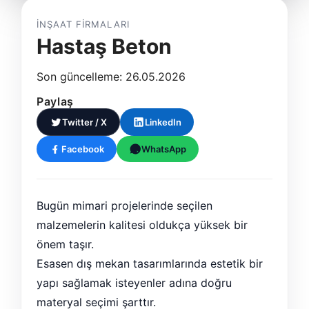
İNŞAAT FIRMALARI
Hastaş Beton
Son güncelleme: 26.05.2026
Paylaş
Twitter / X
LinkedIn
Facebook
WhatsApp
Bugün mimari projelerinde seçilen
malzemelerin kalitesi oldukça yüksek bir
önem taşır.
Esasen dış mekan tasarımlarında estetik bir
yapı sağlamak isteyenler adına doğru
materyal seçimi şarttır.