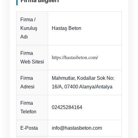
Firma Bilgileri
Firma /
Kuruluş
Hastaş Beton
Adı
Firma
https://hastasbeton.com/
Web Sitesi
Firma
Mahmutlar, Kodallar Sok No:
Adresi
16/A, 07400 Alanya/Antalya
Firma
02425284164
Telefon
E-Posta
info@hastasbeton.com