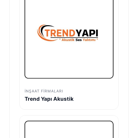
İNŞAAT FIRMALARI
Trend Yapı Akustik