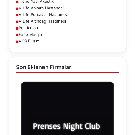
Trend Yapı Akustik
■
A Life Ankara Hastanesi
■
A Life Pursaklar Hastanesi
■
A Life Altındağ Hastanesi
■
Pet İlanları
■
Feno Medya
■
AKG Bilişim
■
Son Eklenen Firmalar