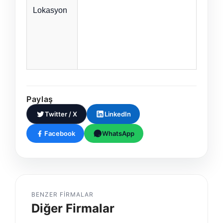
Lokasyon
Paylaş
Twitter / X
LinkedIn
Facebook
WhatsApp
BENZER FIRMALAR
Diğer Firmalar