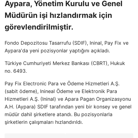
Aypara, Yönetim Kurulu ve Genel
Müdürün işi hızlandırmak için
görevlendirilmiştir.
Fondo Depozitosu Tasarrufu (SDIF), Ininal, Pay Fix ve
Aypara'da yeni pozisyonlar yaptığını açıkladı.
Türkiye Cumhuriyeti Merkez Bankası (CBRT), Hukuk
no. 6493.
Pay Fix Electronic Para ve Ödeme Hizmetleri A.Ş.
(sabit ödeme), Inineal Ödeme ve Elektronik Para
Hizmetleri A.Ş. (Ininal) ve Apara Pagan Organizasyonu
A.H. (Aypara) SDIF tarafından yeni bir konsey ve genel
müdür dahil şirketlere atandı. Bu pozisyonlarla
şirketlerin çalışmaları hızlandırıldı.