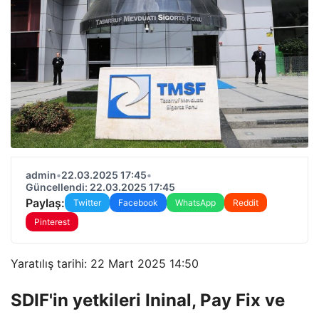
admin
•
22.03.2025 17:45
•
Güncellendi: 22.03.2025 17:45
Paylaş:
Twitter
Facebook
WhatsApp
Reddit
Pinterest
Yaratılış tarihi: 22 Mart 2025 14:50
SDIF'in yetkileri Ininal, Pay Fix ve