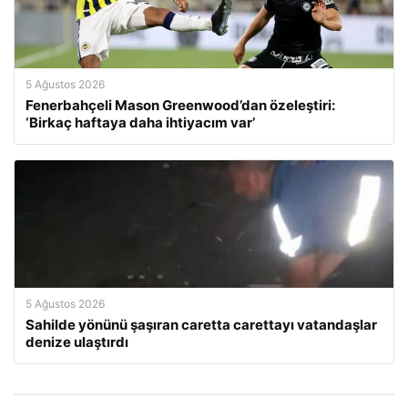
5 Ağustos 2026
Fenerbahçeli Mason Greenwood’dan özeleştiri:
‘Birkaç haftaya daha ihtiyacım var’
5 Ağustos 2026
Sahilde yönünü şaşıran caretta carettayı vatandaşlar
denize ulaştırdı