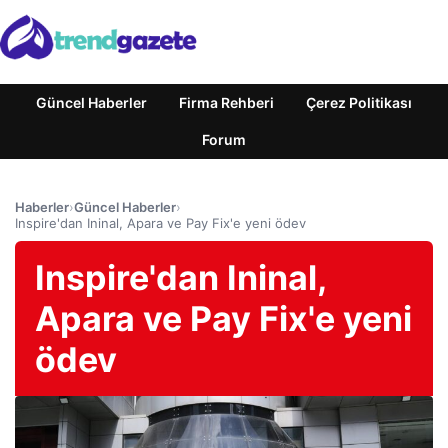
Güncel Haberler
Firma Rehberi
Çerez Politikası
Forum
Haberler
›
Güncel Haberler
›
Inspire'dan Ininal, Apara ve Pay Fix'e yeni ödev
Inspire'dan Ininal,
Apara ve Pay Fix'e yeni
ödev