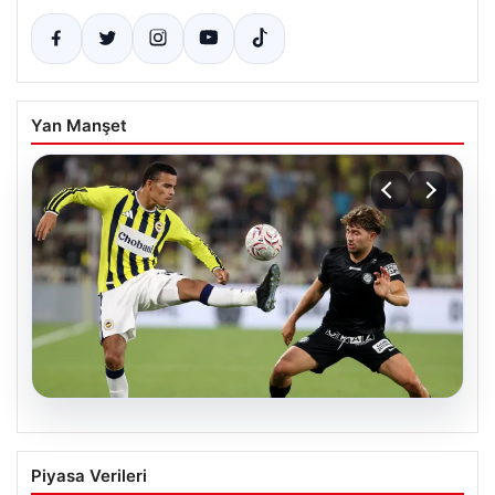
Yan Manşet
05.08.2026
Fenerbahçeli Mason Greenwood’dan
Piyasa Verileri
özeleştiri: ‘Birkaç haftaya daha