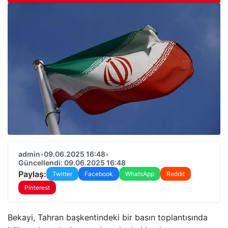
admin
•
09.06.2025 16:48
•
Güncellendi: 09.06.2025 16:48
Paylaş:
Twitter
Facebook
WhatsApp
Reddit
Pinterest
Bekayi, Tahran başkentindeki bir basın toplantısında