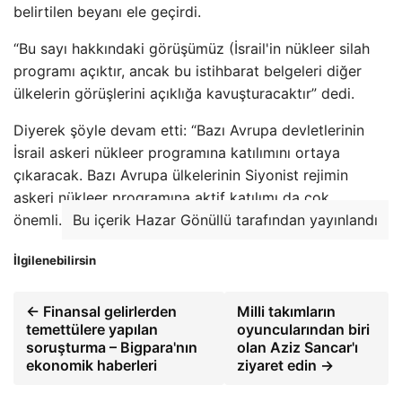
belirtilen beyanı ele geçirdi.
“Bu sayı hakkındaki görüşümüz (İsrail'in nükleer silah
programı açıktır, ancak bu istihbarat belgeleri diğer
ülkelerin görüşlerini açıklığa kavuşturacaktır” dedi.
Diyerek şöyle devam etti: “Bazı Avrupa devletlerinin
İsrail askeri nükleer programına katılımını ortaya
çıkaracak. Bazı Avrupa ülkelerinin Siyonist rejimin
askeri nükleer programına aktif katılımı da çok
önemli.
Bu içerik Hazar Gönüllü tarafından yayınlandı
İlgilenebilirsin
← Finansal gelirlerden
Milli takımların
temettülere yapılan
oyuncularından biri
soruşturma – Bigpara'nın
olan Aziz Sancar'ı
ekonomik haberleri
ziyaret edin →