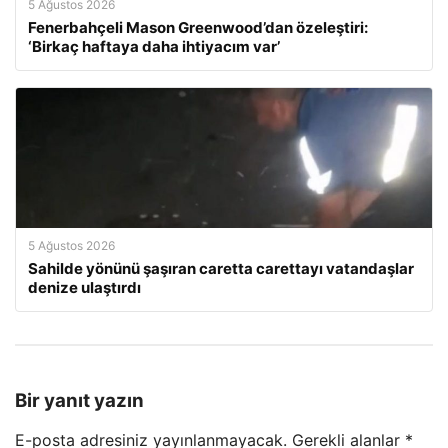
5 Ağustos 2026
Fenerbahçeli Mason Greenwood’dan özeleştiri:
‘Birkaç haftaya daha ihtiyacım var’
5 Ağustos 2026
Sahilde yönünü şaşıran caretta carettayı vatandaşlar
denize ulaştırdı
Bir yanıt yazın
E-posta adresiniz yayınlanmayacak.
Gerekli alanlar
*