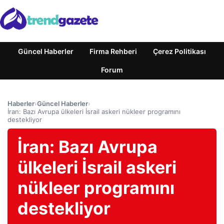
Güncel Haberler
Firma Rehberi
Çerez Politikası
Forum
Haberler
›
Güncel Haberler
›
İran: Bazı Avrupa ülkeleri İsrail askeri nükleer programını
destekliyor
İran: Bazı Avrupa
ülkeleri İsrail askeri
nükleer programını
destekliyor