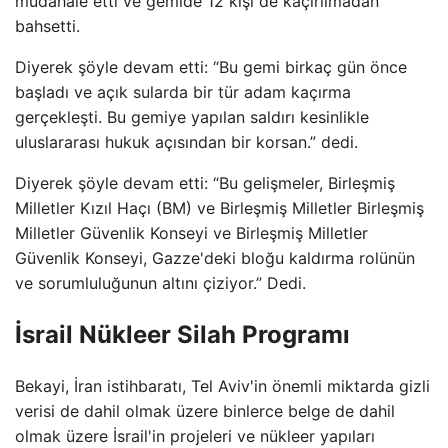
müdahale etti ve gemide 12 kişi de kaçırılmadan
bahsetti.
Diyerek şöyle devam etti: “Bu gemi birkaç gün önce
başladı ve açık sularda bir tür adam kaçırma
gerçekleşti. Bu gemiye yapılan saldırı kesinlikle
uluslararası hukuk açısından bir korsan.” dedi.
Diyerek şöyle devam etti: “Bu gelişmeler, Birleşmiş
Milletler Kızıl Haçı (BM) ve Birleşmiş Milletler Birleşmiş
Milletler Güvenlik Konseyi ve Birleşmiş Milletler
Güvenlik Konseyi, Gazze'deki bloğu kaldırma rolünün
ve sorumluluğunun altını çiziyor.” Dedi.
İsrail Nükleer Silah Programı
Bekayi, İran istihbaratı, Tel Aviv'in önemli miktarda gizli
verisi de dahil olmak üzere binlerce belge de dahil
olmak üzere İsrail'in projeleri ve nükleer yapıları