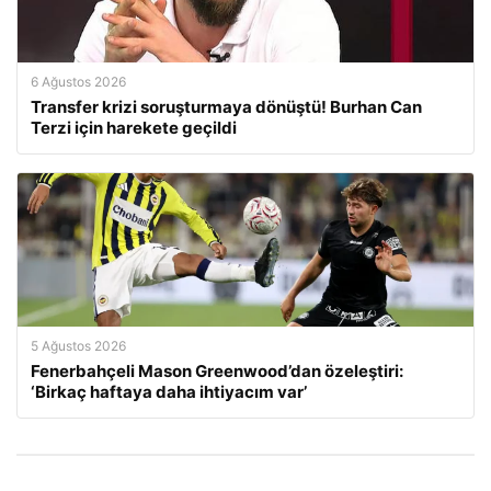
6 Ağustos 2026
Transfer krizi soruşturmaya dönüştü! Burhan Can
Terzi için harekete geçildi
5 Ağustos 2026
Fenerbahçeli Mason Greenwood’dan özeleştiri:
‘Birkaç haftaya daha ihtiyacım var’