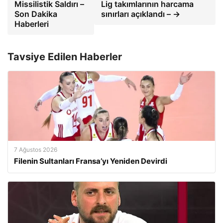
Missilistik Saldırı –
Lig takımlarının harcama
Son Dakika
sınırları açıklandı – →
Haberleri
Tavsiye Edilen Haberler
7 Ağustos 2026
Filenin Sultanları Fransa’yı Yeniden Devirdi