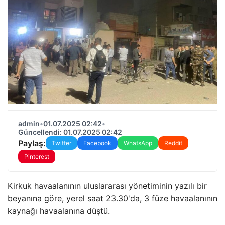
admin
•
01.07.2025 02:42
•
Güncellendi: 01.07.2025 02:42
Paylaş:
Twitter
Facebook
WhatsApp
Reddit
Pinterest
Kirkuk havaalanının uluslararası yönetiminin yazılı bir
beyanına göre, yerel saat 23.30'da, 3 füze havaalanının
kaynağı havaalanına düştü.