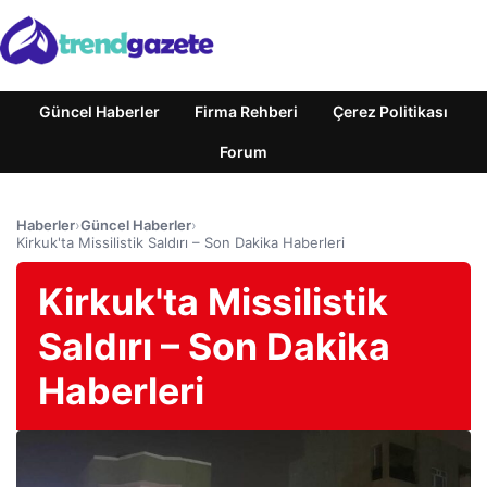
Güncel Haberler
Firma Rehberi
Çerez Politikası
Forum
Haberler
›
Güncel Haberler
›
Kirkuk'ta Missilistik Saldırı – Son Dakika Haberleri
Kirkuk'ta Missilistik
Saldırı – Son Dakika
Haberleri