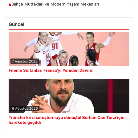
Bahçe Mutfakları ve Modern Yaşam Mekanları
■
Güncel
7 Ağustos 2026
Filenin Sultanları Fransa’yı Yeniden Devirdi
6 Ağustos 2026
Transfer krizi soruşturmaya dönüştü! Burhan Can Terzi için
harekete geçildi