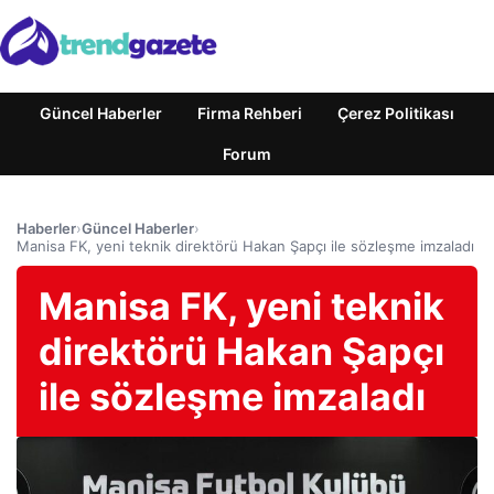
Güncel Haberler
Firma Rehberi
Çerez Politikası
Forum
Haberler
›
Güncel Haberler
›
Manisa FK, yeni teknik direktörü Hakan Şapçı ile sözleşme imzaladı
Manisa FK, yeni teknik
direktörü Hakan Şapçı
ile sözleşme imzaladı