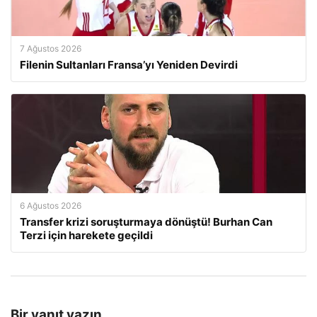
7 Ağustos 2026
Filenin Sultanları Fransa’yı Yeniden Devirdi
6 Ağustos 2026
Transfer krizi soruşturmaya dönüştü! Burhan Can
Terzi için harekete geçildi
Bir yanıt yazın