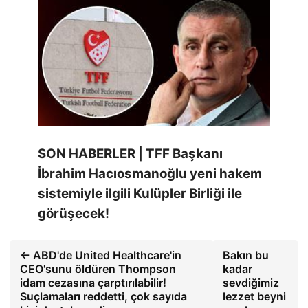
SON HABERLER | TFF Başkanı
İbrahim Hacıosmanoğlu yeni hakem
sistemiyle ilgili Kulüpler Birliği ile
görüşecek!
← ABD'de United Healthcare'in
Bakın bu
CEO'sunu öldüren Thompson
kadar
idam cezasına çarptırılabilir!
sevdiğimiz
Suçlamaları reddetti, çok sayıda
lezzet beyni