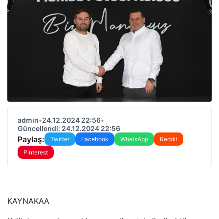
admin
•
24.12.2024 22:56
•
Güncellendi: 24.12.2024 22:56
Paylaş:
Twitter
Facebook
WhatsApp
Reddit
Pinterest
KAYNAK
AA