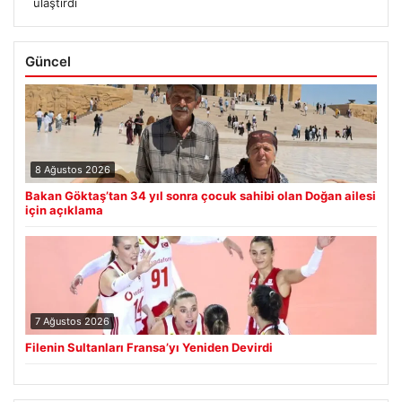
ulaştırdı
Güncel
8 Ağustos 2026
Bakan Göktaş’tan 34 yıl sonra çocuk sahibi olan Doğan ailesi
için açıklama
7 Ağustos 2026
Filenin Sultanları Fransa’yı Yeniden Devirdi