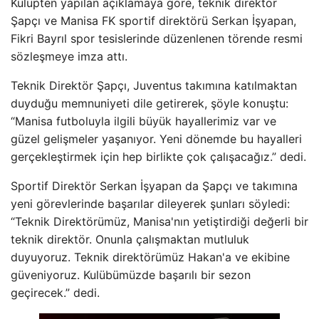
Kulüpten yapılan açıklamaya göre, teknik direktör
Şapçı ve Manisa FK sportif direktörü Serkan İşyapan,
Fikri Bayrıl spor tesislerinde düzenlenen törende resmi
sözleşmeye imza attı.
Teknik Direktör Şapçı, Juventus takımına katılmaktan
duyduğu memnuniyeti dile getirerek, şöyle konuştu:
“Manisa futboluyla ilgili büyük hayallerimiz var ve
güzel gelişmeler yaşanıyor. Yeni dönemde bu hayalleri
gerçekleştirmek için hep birlikte çok çalışacağız.” dedi.
Sportif Direktör Serkan İşyapan da Şapçı ve takımına
yeni görevlerinde başarılar dileyerek şunları söyledi:
“Teknik Direktörümüz, Manisa'nın yetiştirdiği değerli bir
teknik direktör. Onunla çalışmaktan mutluluk
duyuyoruz. Teknik direktörümüz Hakan'a ve ekibine
güveniyoruz. Kulübümüzde başarılı bir sezon
geçirecek.” dedi.