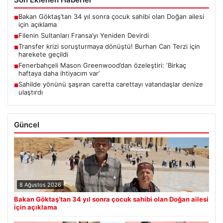
Bakan Göktaş’tan 34 yıl sonra çocuk sahibi olan Doğan ailesi
■
için açıklama
Filenin Sultanları Fransa’yı Yeniden Devirdi
■
Transfer krizi soruşturmaya dönüştü! Burhan Can Terzi için
■
harekete geçildi
Fenerbahçeli Mason Greenwood’dan özeleştiri: ‘Birkaç
■
haftaya daha ihtiyacım var’
Sahilde yönünü şaşıran caretta carettayı vatandaşlar denize
■
ulaştırdı
Güncel
8 Ağustos 2026
Bakan Göktaş’tan 34 yıl sonra çocuk sahibi olan Doğan ailesi
için açıklama