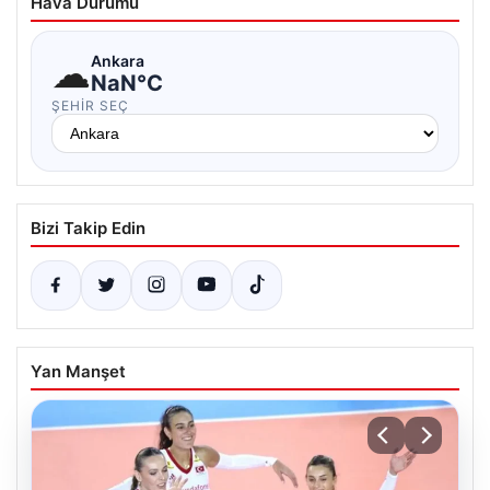
Hava Durumu
☁
Ankara
NaN°C
ŞEHIR SEÇ
Bizi Takip Edin
Yan Manşet