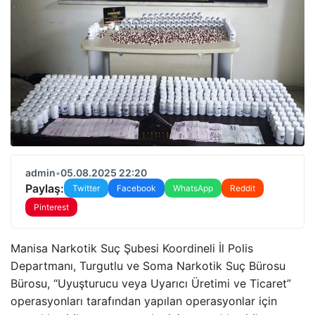
admin
•
05.08.2025 22:20
Paylaş:
Twitter
Facebook
WhatsApp
Reddit
Pinterest
Manisa Narkotik Suç Şubesi Koordineli İl Polis
Departmanı, Turgutlu ve Soma Narkotik Suç Bürosu
Bürosu, “Uyuşturucu veya Uyarıcı Üretimi ve Ticaret”
operasyonları tarafından yapılan operasyonlar için