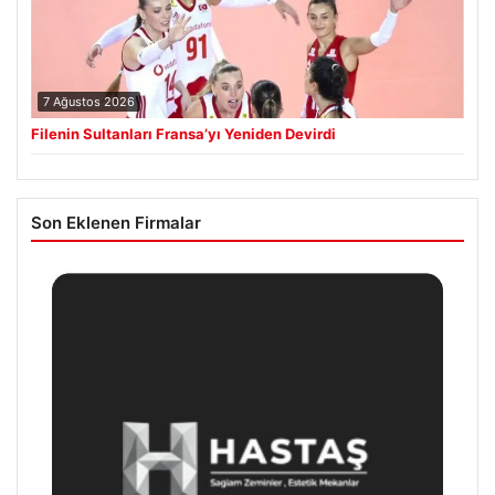
7 Ağustos 2026
Filenin Sultanları Fransa’yı Yeniden Devirdi
Son Eklenen Firmalar