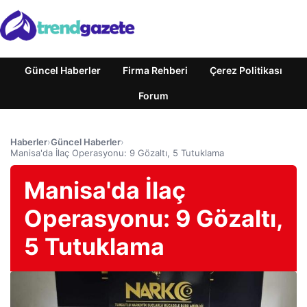
Güncel Haberler
Firma Rehberi
Çerez Politikası
Forum
Haberler
›
Güncel Haberler
›
Manisa'da İlaç Operasyonu: 9 Gözaltı, 5 Tutuklama
Manisa'da İlaç
Operasyonu: 9 Gözaltı,
5 Tutuklama