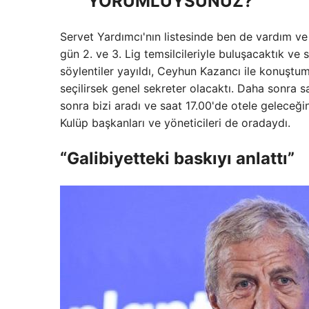
YORUMLUYSUNUZ?
Servet Yardımcı'nın listesinde ben de vardım ve t
gün 2. ve 3. Lig temsilcileriyle buluşacaktık ve
söylentiler yayıldı, Ceyhun Kazancı ile konuştu
seçilirsek genel sekreter olacaktı. Daha sonra 
sonra bizi aradı ve saat 17.00'de otele geleceği
Kulüp başkanları ve yöneticileri de oradaydı.
“Galibiyetteki baskıyı anlattı”