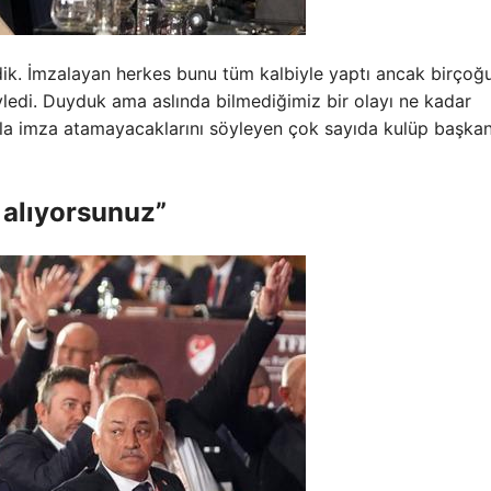
rdik. İmzalayan herkes bunu tüm kalbiyle yaptı ancak birçoğ
öyledi. Duyduk ama aslında bilmediğimiz bir olayı ne kadar
sıyla imza atamayacaklarını söyleyen çok sayıda kulüp başkan
a alıyorsunuz”