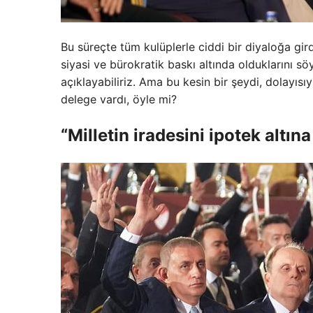
Bu süreçte tüm kulüplerle ciddi bir diyaloğa gi
siyasi ve bürokratik baskı altında olduklarını s
açıklayabiliriz. Ama bu kesin bir şeydi, dolayı
delege vardı, öyle mi?
“Milletin iradesini ipotek altın