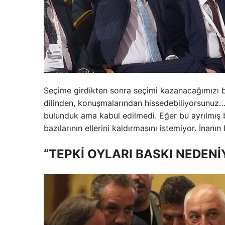
Seçime girdikten sonra seçimi kazanacağımızı b
dilinden, konuşmalarından hissedebiliyorsunuz… 
bulunduk ama kabul edilmedi. Eğer bu ayrılmış 
bazılarının ellerini kaldırmasını istemiyor. İnanın
“TEPKİ OYLARI BASKI NEDENİ