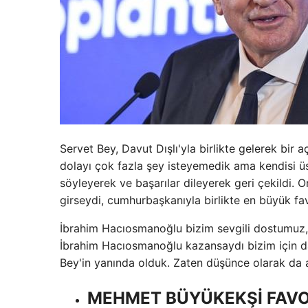
Servet Bey, Davut Dışlı'yla birlikte gelerek bir
dolayı çok fazla şey isteyemedik ama kendisi ü
söyleyerek ve başarılar dileyerek geri çekildi
girseydi, cumhurbaşkanıyla birlikte en büyük fav
İbrahim Hacıosmanoğlu bizim sevgili dostumuz,
İbrahim Hacıosmanoğlu kazansaydı bizim için d
Bey'in yanında olduk. Zaten düşünce olarak da a
MEHMET BÜYÜKEKŞİ FAVO