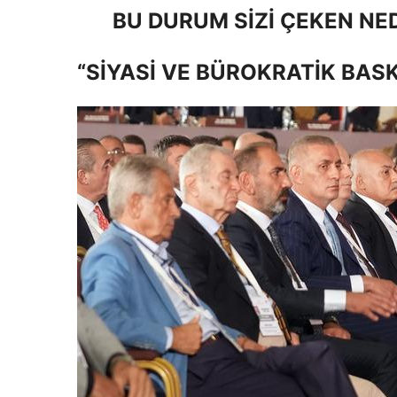
BU DURUM SİZİ ÇEKEN NE
“SİYASİ VE BÜROKRATİK BASK