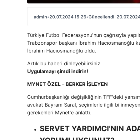
admin
•
20.07.2024 15:26
•
Güncellendi: 20.07.2024
Türkiye Futbol Federasyonu'nun çağrısıyla yapı
Trabzonspor başkanı İbrahim Hacıosmanoğlu katı
İbrahim Hacıosmanoğlu oldu.
Artık bu haberi dinleyebilirsiniz.
Uygulamayı şimdi indirin!
MYNET ÖZEL – BERKER İŞLEYEN
Cumhurbaşkanlığı değişikliğinin TFF'deki yansı
avukat Bayram Saral, seçimlerle ilgili bilinmey
gerekenleri Mynet'e anlattı.
SERVET YARDIMCI'NIN AD