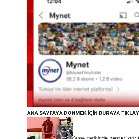
ANA SAYFAYA DÖNMEK İÇİN BURAYA TIKLAY
Sınav tarihinde benzeri görü