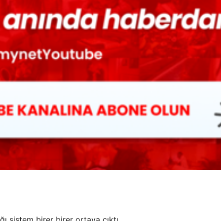
ı sistem birer birer ortaya çıktı