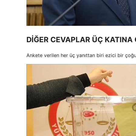
DİĞER CEVAPLAR ÜÇ KATINA 
Ankete verilen her üç yanıttan biri ezici bir çoğ