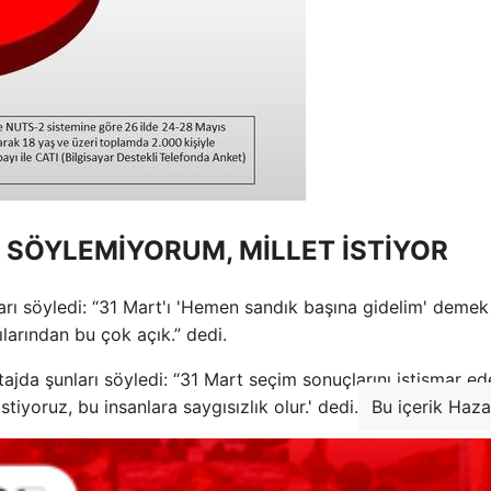
 SÖYLEMİYORUM, MİLLET İSTİYOR
ları söyledi: “31 Mart'ı 'Hemen sandık başına gidelim' dem
arından bu çok açık.” dedi.
ajda şunları söyledi: “31 Mart seçim sonuçlarını istismar 
stiyoruz, bu insanlara saygısızlık olur.' dedi.
Bu içerik Haza