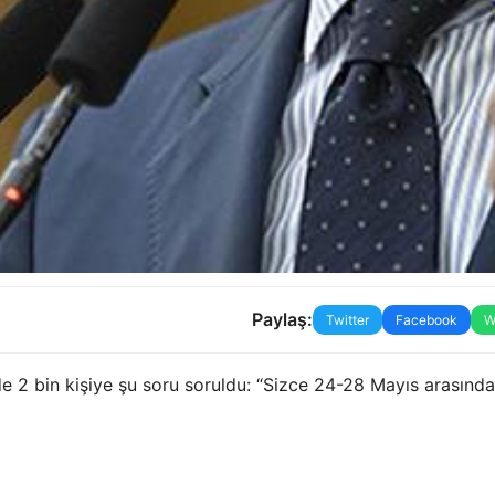
Paylaş:
Twitter
Facebook
W
 2 bin kişiye şu soru soruldu: “Sizce 24-28 Mayıs arasında