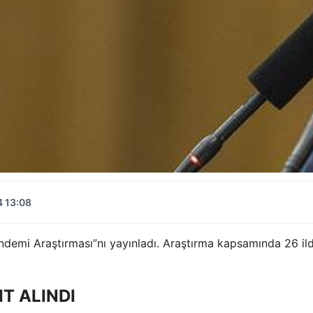
4 13:08
demi Araştırması”nı yayınladı. Araştırma kapsamında 26 ilde
T ALINDI