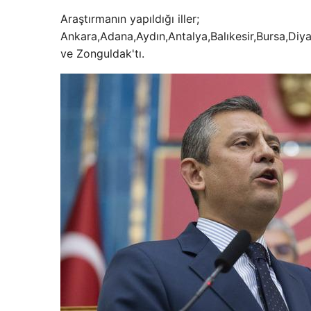
Araştırmanın yapıldığı iller;
Ankara,Adana,Aydın,Antalya,Balıkesir,Bursa,Diy
ve Zonguldak'tı.