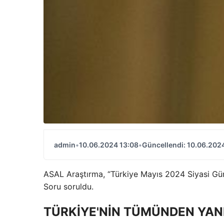
admin
•
10.06.2024 13:08
•
Güncellendi: 10.06.202
ASAL Araştırma, “Türkiye Mayıs 2024 Siyasi Gün
Soru soruldu.
TÜRKİYE'NİN TÜMÜNDEN YANI