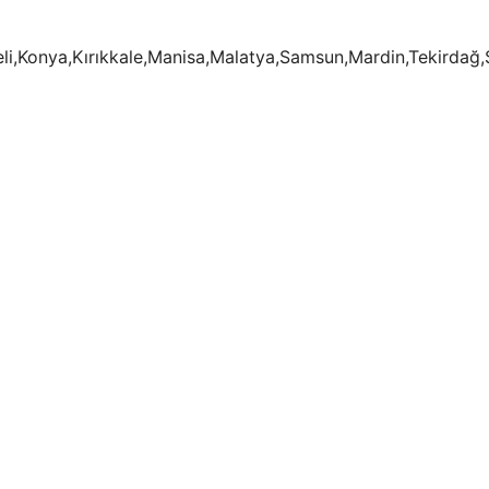
eli,Konya,Kırıkkale,Manisa,Malatya,Samsun,Mardin,Tekirdağ,