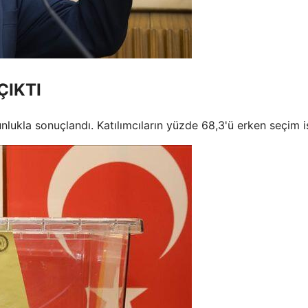
ÇIKTI
unlukla sonuçlandı. Katılımcıların yüzde 68,3'ü erken seçim i