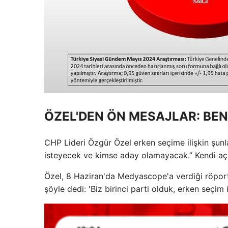
ÖZEL'DEN ÖN MESAJLAR: BEN
CHP Lideri Özgür Özel erken seçime ilişkin şun
isteyecek ve kimse aday olamayacak.” Kendi açıl
Özel, 8 Haziran'da Medyascope'a verdiği röport
şöyle dedi: 'Biz birinci parti olduk, erken seçim i