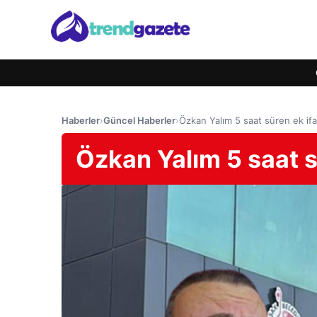
Haberler
›
Güncel Haberler
›
Özkan Yalım 5 saat süren ek if
Özkan Yalım 5 saat s