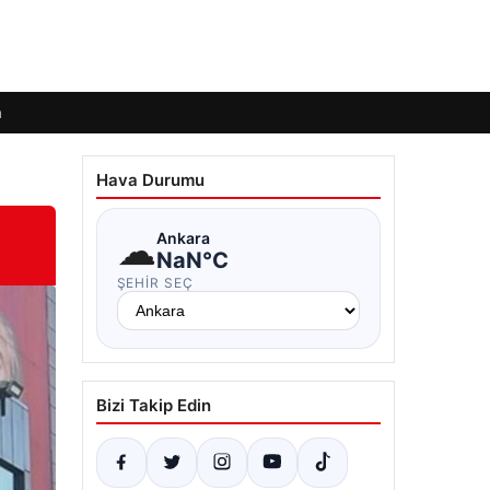
m
Hava Durumu
☁
Ankara
NaN°C
ŞEHIR SEÇ
Bizi Takip Edin