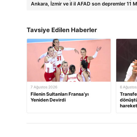
Ankara, İzmir ve il il AFAD son depremler 11 
Tavsiye Edilen Haberler
7 Ağustos 2026
6 Ağustos
Filenin Sultanları Fransa’yı
Transfe
Yeniden Devirdi
dönüştü
hareket