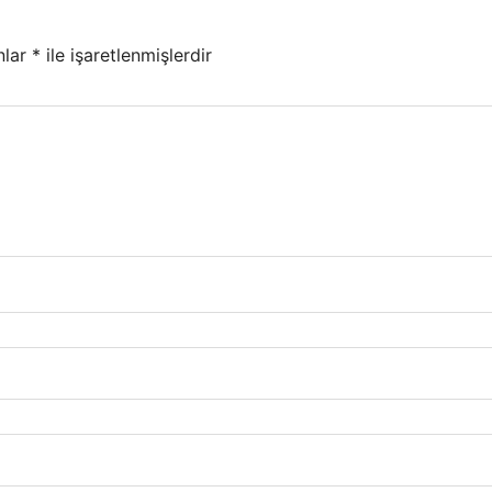
nlar
*
ile işaretlenmişlerdir