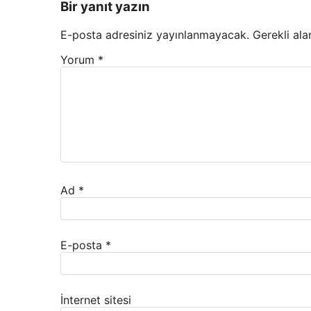
Bir yanıt yazın
E-posta adresiniz yayınlanmayacak.
Gerekli ala
Yorum
*
Ad
*
E-posta
*
İnternet sitesi