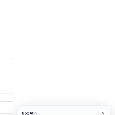
×
Göz Atın