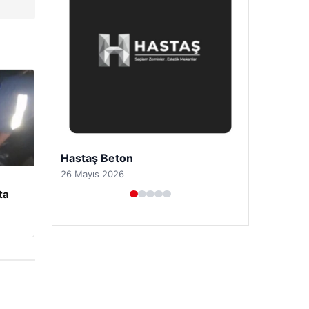
Prenses Night Club
29 Nisan 2026
ta