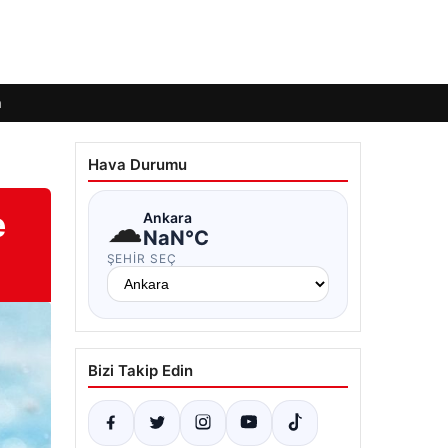
m
Hava Durumu
e
☁
Ankara
NaN°C
ŞEHIR SEÇ
Bizi Takip Edin