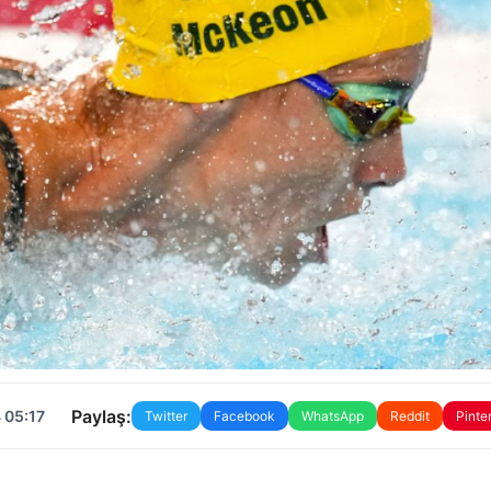
Paylaş:
 05:17
Twitter
Facebook
WhatsApp
Reddit
Pinte