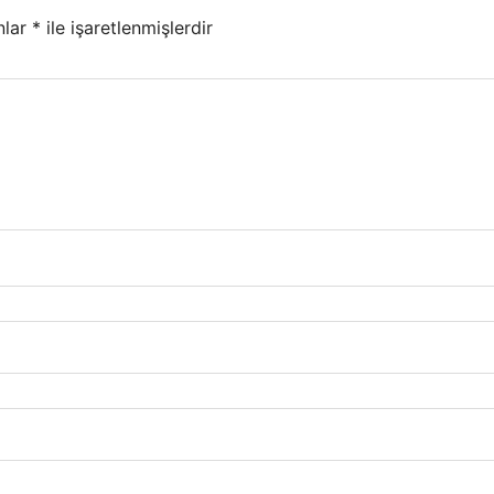
nlar
*
ile işaretlenmişlerdir