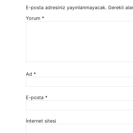
E-posta adresiniz yayınlanmayacak.
Gerekli ala
Yorum
*
Ad
*
E-posta
*
İnternet sitesi