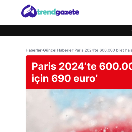
Haberler
›
Güncel Haberler
›
Paris 2024’te 600.000 bilet hala
Paris 2024’te 600.00
için 690 euro’