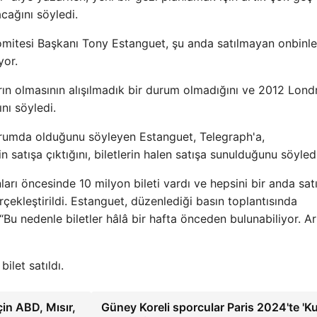
cağını söyledi.
mitesi Başkanı Tony Estanguet, şu anda satılmayan onbinl
yor.
rın olmasının alışılmadık bir durum olmadığını ve 2012 Lond
nı söyledi.
urumda olduğunu söyleyen Estanguet, Telegraph'a,
 satışa çıktığını, biletlerin halen satışa sunulduğunu söyledi
rı öncesinde 10 milyon bileti vardı ve hepsini bir anda sat
rçekleştirildi. Estanguet, düzenlediği basın toplantısında
: “Bu nedenle biletler hâlâ bir hafta önceden bulunabiliyor. Ar
ilet satıldı.
in ABD, Mısır,
Güney Koreli sporcular Paris 2024'te 'K