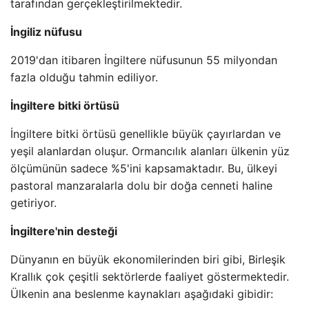
tarafından gerçekleştirilmektedir.
İngiliz nüfusu
2019'dan itibaren İngiltere nüfusunun 55 milyondan
fazla olduğu tahmin ediliyor.
İngiltere bitki örtüsü
İngiltere bitki örtüsü genellikle büyük çayırlardan ve
yeşil alanlardan oluşur. Ormancılık alanları ülkenin yüz
ölçümünün sadece %5'ini kapsamaktadır. Bu, ülkeyi
pastoral manzaralarla dolu bir doğa cenneti haline
getiriyor.
İngiltere'nin desteği
Dünyanın en büyük ekonomilerinden biri gibi, Birleşik
Krallık çok çeşitli sektörlerde faaliyet göstermektedir.
Ülkenin ana beslenme kaynakları aşağıdaki gibidir: