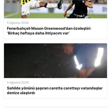
5 Ağustos 2026
Fenerbahçeli Mason Greenwood’dan özeleştiri:
‘Birkaç haftaya daha ihtiyacım var’
5 Ağustos 2026
Sahilde yönünü şaşıran caretta carettayı vatandaşlar
denize ulaştırdı