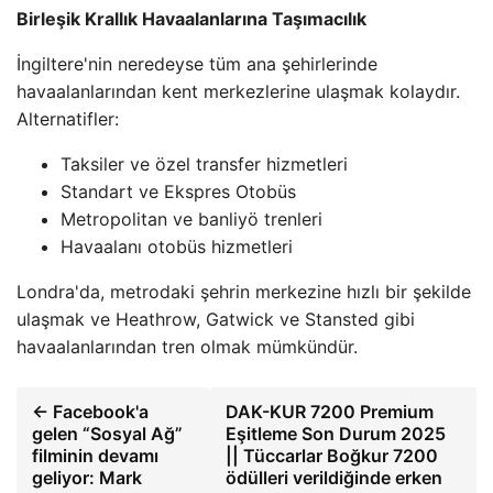
Birleşik Krallık Havaalanlarına Taşımacılık
İngiltere'nin neredeyse tüm ana şehirlerinde
havaalanlarından kent merkezlerine ulaşmak kolaydır.
Alternatifler:
Taksiler ve özel transfer hizmetleri
Standart ve Ekspres Otobüs
Metropolitan ve banliyö trenleri
Havaalanı otobüs hizmetleri
Londra'da, metrodaki şehrin merkezine hızlı bir şekilde
ulaşmak ve Heathrow, Gatwick ve Stansted gibi
havaalanlarından tren olmak mümkündür.
← Facebook'a
DAK-KUR 7200 Premium
gelen “Sosyal Ağ”
Eşitleme Son Durum 2025
filminin devamı
|| Tüccarlar Boğkur 7200
geliyor: Mark
ödülleri verildiğinde erken