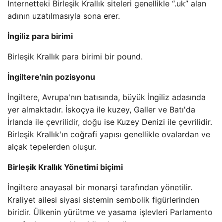
İnternetteki Birleşik Krallık siteleri genellikle “.uk” alan
adının uzatılmasıyla sona erer.
İngiliz para birimi
Birleşik Krallık para birimi bir pound.
İngiltere'nin pozisyonu
İngiltere, Avrupa'nın batısında, büyük İngiliz adasında
yer almaktadır. İskoçya ile kuzey, Galler ve Batı'da
İrlanda ile çevrilidir, doğu ise Kuzey Denizi ile çevrilidir.
Birleşik Krallık'ın coğrafi yapısı genellikle ovalardan ve
alçak tepelerden oluşur.
Birleşik Krallık Yönetimi biçimi
İngiltere anayasal bir monarşi tarafından yönetilir.
Kraliyet ailesi siyasi sistemin sembolik figürlerinden
biridir. Ülkenin yürütme ve yasama işlevleri Parlamento