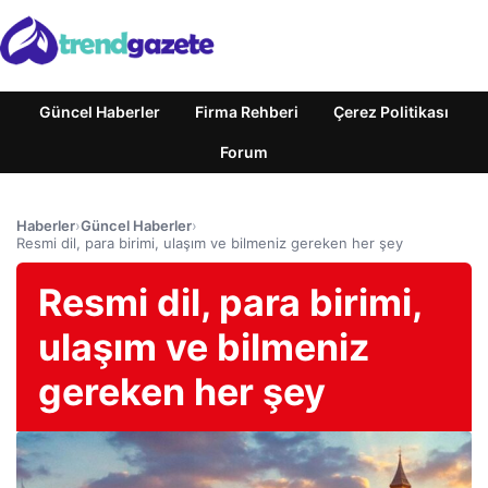
Güncel Haberler
Firma Rehberi
Çerez Politikası
Forum
Haberler
›
Güncel Haberler
›
Resmi dil, para birimi, ulaşım ve bilmeniz gereken her şey
Resmi dil, para birimi,
ulaşım ve bilmeniz
gereken her şey