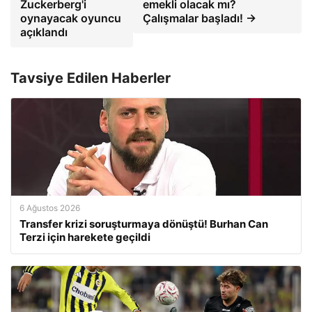
Zuckerberg'i
emekli olacak mı?
oynayacak oyuncu
Çalışmalar başladı! →
açıklandı
Tavsiye Edilen Haberler
6 Ağustos 2026
Transfer krizi soruşturmaya dönüştü! Burhan Can
Terzi için harekete geçildi