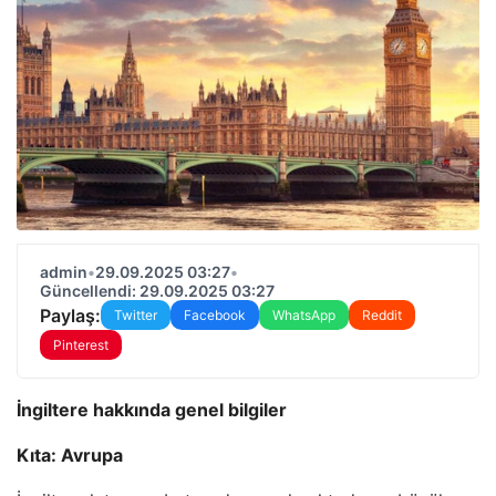
admin
•
29.09.2025 03:27
•
Güncellendi: 29.09.2025 03:27
Paylaş:
Twitter
Facebook
WhatsApp
Reddit
Pinterest
İngiltere hakkında genel bilgiler
Kıta: Avrupa