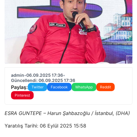
admin
•
06.09.2025 17:36
•
Güncellendi: 06.09.2025 17:36
Paylaş:
Twitter
Facebook
WhatsApp
Reddit
Pinterest
ESRA GUNTEPE – Harun Şahbazoğlu / İstanbul, (DHA)
Yaratılış Tarihi: 06 Eylül 2025 15:58