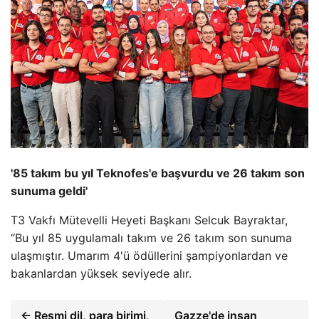
'85 takım bu yıl Teknofes'e başvurdu ve 26 takım son
sunuma geldi'
T3 Vakfı Mütevelli Heyeti Başkanı Selcuk Bayraktar,
“Bu yıl 85 uygulamalı takım ve 26 takım son sunuma
ulaşmıştır. Umarım 4'ü ödüllerini şampiyonlardan ve
bakanlardan yüksek seviyede alır.
← Resmi dil, para birimi,
Gazze'de insan