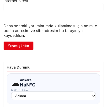
İnternet sitesi
Daha sonraki yorumlarımda kullanılması için adım, e-
posta adresim ve site adresim bu tarayıcıya
kaydedilsin.
Hava Durumu
☁
Ankara
NaN°C
ŞEHIR SEÇ