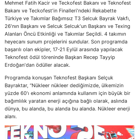
Mehmet Fatih Kacir ve Teckofest Bakanı ve Teknofest
Bakanı ve Teckofest'in Finalleri'ndeki Rekabette
Türkiye ve Takımlar Bağımsız T3 Selcuk Bayrak Vakfı,
26'nın Başkanı ve Selcuk Selcuk'un Başkanı ve Texing
Alanları Öncü Etkinliği ve Takımlar Seçildi. 4 takımın
heyecanı sunum projelerini sundular. Son programda
başarılı olan ekipler, 17-21 Eylül arasında yapılacak
Teknofest ödül töreninde Başkan Recep Tayyip
Erdoğan'dan ödüller alacak.
Programda konuşan Teknofest Başkanı Selçuk
Bayraktar, “Nükleer nükleer dediğimizde, ülkemizin
yüzde 60'ı ekonomi anlamında kullanım için büyük bir
bağımlılık yaratan enerji açığına bağlı olarak, aslında
dünya, bu alanda, bu alanda bu alanda. Nükleer enerji
alanı.