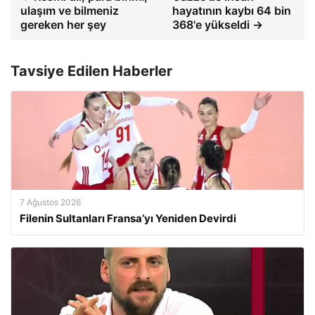
ulaşım ve bilmeniz
hayatının kaybı 64 bin
gereken her şey
368'e yükseldi →
Tavsiye Edilen Haberler
7 Ağustos 2026
Filenin Sultanları Fransa’yı Yeniden Devirdi