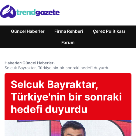
Güncel Haberler
Firma Rehberi
Çerez Politikası
Forum
Haberler
›
Güncel Haberler
›
Selcuk Bayraktar, Türkiye'nin bir sonraki hedefi duyurdu
Selcuk Bayraktar,
Türkiye'nin bir sonraki
hedefi duyurdu