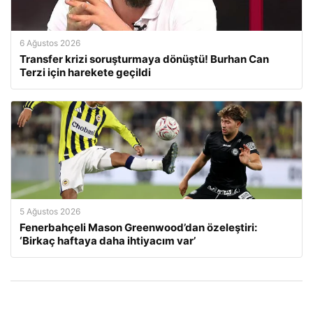
6 Ağustos 2026
Transfer krizi soruşturmaya dönüştü! Burhan Can
Terzi için harekete geçildi
5 Ağustos 2026
Fenerbahçeli Mason Greenwood’dan özeleştiri:
‘Birkaç haftaya daha ihtiyacım var’