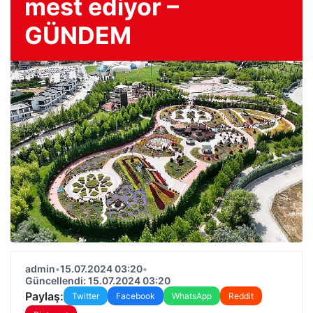
mest ediyor –
GÜNDEM
admin
•
15.07.2024 03:20
•
Güncellendi: 15.07.2024 03:20
Paylaş:
Twitter
Facebook
WhatsApp
Reddit