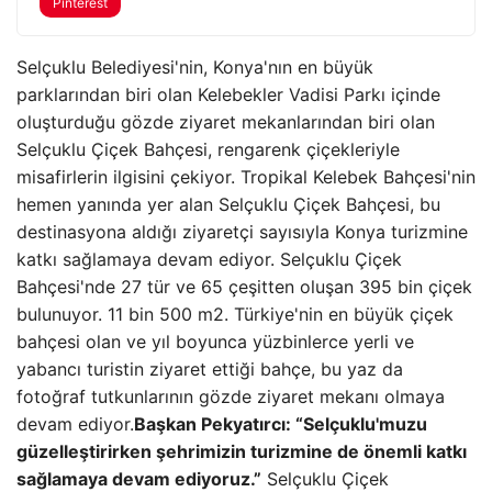
Pinterest
Selçuklu Belediyesi'nin, Konya'nın en büyük
parklarından biri olan Kelebekler Vadisi Parkı içinde
oluşturduğu gözde ziyaret mekanlarından biri olan
Selçuklu Çiçek Bahçesi, rengarenk çiçekleriyle
misafirlerin ilgisini çekiyor. Tropikal Kelebek Bahçesi'nin
hemen yanında yer alan Selçuklu Çiçek Bahçesi, bu
destinasyona aldığı ziyaretçi sayısıyla Konya turizmine
katkı sağlamaya devam ediyor. Selçuklu Çiçek
Bahçesi'nde 27 tür ve 65 çeşitten oluşan 395 bin çiçek
bulunuyor. ​11 bin 500 m2. Türkiye'nin en büyük çiçek
bahçesi olan ve yıl boyunca yüzbinlerce yerli ve
yabancı turistin ziyaret ettiği bahçe, bu yaz da
fotoğraf tutkunlarının gözde ziyaret mekanı olmaya
devam ediyor.
Başkan Pekyatırcı: “Selçuklu'muzu
güzelleştirirken şehrimizin turizmine de önemli katkı
sağlamaya devam ediyoruz.”
Selçuklu Çiçek