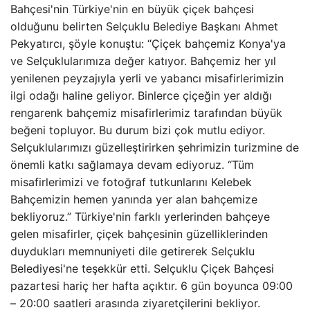
Bahçesi'nin Türkiye'nin en büyük çiçek bahçesi
olduğunu belirten Selçuklu Belediye Başkanı Ahmet
Pekyatırcı, şöyle konuştu: “Çiçek bahçemiz Konya'ya
ve Selçuklularımıza değer katıyor. Bahçemiz her yıl
yenilenen peyzajıyla yerli ve yabancı misafirlerimizin
ilgi odağı haline geliyor. Binlerce çiçeğin yer aldığı
rengarenk bahçemiz misafirlerimiz tarafından büyük
beğeni topluyor. Bu durum bizi çok mutlu ediyor.
Selçuklularımızı güzelleştirirken şehrimizin turizmine de
önemli katkı sağlamaya devam ediyoruz. “Tüm
misafirlerimizi ve fotoğraf tutkunlarını Kelebek
Bahçemizin hemen yanında yer alan bahçemize
bekliyoruz.” Türkiye'nin farklı yerlerinden bahçeye
gelen misafirler, çiçek bahçesinin güzelliklerinden
duydukları memnuniyeti dile getirerek Selçuklu
Belediyesi'ne teşekkür etti. Selçuklu Çiçek Bahçesi
pazartesi hariç her hafta açıktır. 6 gün boyunca 09:00
– 20:00 saatleri arasında ziyaretçilerini bekliyor.