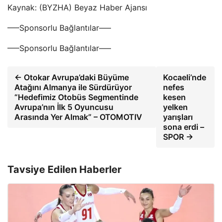
Kaynak: (BYZHA) Beyaz Haber Ajansı
—–Sponsorlu Bağlantılar—–
—–Sponsorlu Bağlantılar—–
← Otokar Avrupa’daki Büyüme
Kocaeli’nde
Atağını Almanya ile Sürdürüyor
nefes
“Hedefimiz Otobüs Segmentinde
kesen
Avrupa’nın İlk 5 Oyuncusu
yelken
Arasında Yer Almak” – OTOMOTIV
yarışları
sona erdi –
SPOR →
Tavsiye Edilen Haberler