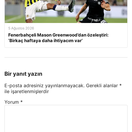
5 Ağustos 2026
Fenerbahçeli Mason Greenwood’dan özeleştiri:
‘Birkaç haftaya daha ihtiyacım var’
Bir yanıt yazın
E-posta adresiniz yayınlanmayacak.
Gerekli alanlar
*
ile işaretlenmişlerdir
Yorum
*