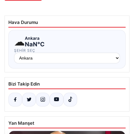
Hava Durumu
☁
Ankara
NaN°C
ŞEHIR SEÇ
Bizi Takip Edin
Yan Manşet