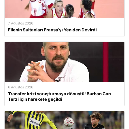
7 Ağustos 2026
Filenin Sultanları Fransa’yı Yeniden Devirdi
6 Ağustos 2026
Transfer krizi soruşturmaya dönüştü! Burhan Can
Terzi için harekete geçildi