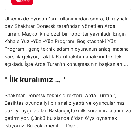
Pinterest
Ülkemizde Eyüspor'un kullanımından sonra, Ukraynalı
dev Shakhtar Donetsk tarafından yönetilen Arda
Turran, Maçkolik ile özel bir röportaj yayınladı. Engin
Kehale Yüz -Yüz -Yüz Programı Beşiktas'taki Yüz
Programı, genç teknik adamın oyununun anlaşılmasına
karşılık geliyor, Taktik Kurul rakibin analizini tek tek
açıkladı. İşte Arda Turan'ın konuşmasının başkanları …
'' İlk kuralımız … ''
Shakhtar Donetsk teknik direktörü Arda Turran “,
Besiktas oyunda iyi bir analiz yaptı ve oyuncularımız
çok iyi uyguladılar. Başlangıçtaki ilk kuralımız alanımıza
getirmiyor. Çünkü bu alanda 6'dan 6'ya oynamak
istiyoruz. Bu çok önemli. '' Dedi.