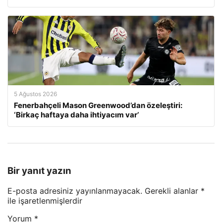
5 Ağustos 2026
Fenerbahçeli Mason Greenwood’dan özeleştiri:
‘Birkaç haftaya daha ihtiyacım var’
Bir yanıt yazın
E-posta adresiniz yayınlanmayacak.
Gerekli alanlar
*
ile işaretlenmişlerdir
Yorum
*