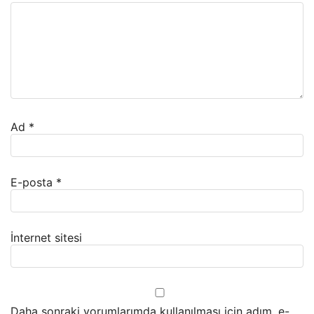
Ad
*
E-posta
*
İnternet sitesi
Daha sonraki yorumlarımda kullanılması için adım, e-