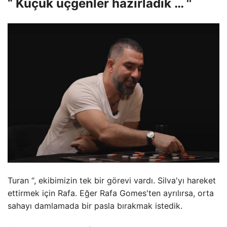
“ Küçük üçgenler hazırladık … ''
Turan “, ekibimizin tek bir görevi vardı. Silva'yı hareket
ettirmek için Rafa. Eğer Rafa Gomes'ten ayrılırsa, orta
sahayı damlamada bir pasla bırakmak istedik.