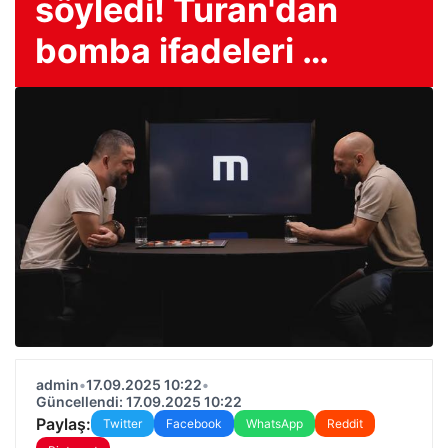
söyledi! Turan'dan
bomba ifadeleri …
admin
•
17.09.2025 10:22
•
Güncellendi: 17.09.2025 10:22
Paylaş:
Twitter
Facebook
WhatsApp
Reddit