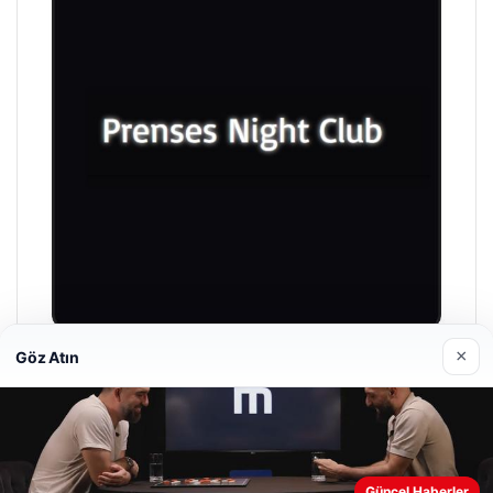
×
Göz Atın
Prenses Night Club
29 Nisan 2026
Güncel Haberler