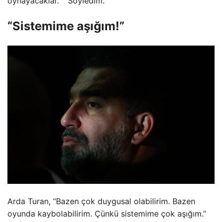
oynayacaklar. '' Söyledim.
“Sistemime aşığım!”
Arda Turan, “Bazen çok duygusal olabilirim. Bazen
oyunda kaybolabilirim. Çünkü sistemime çok aşığım.”