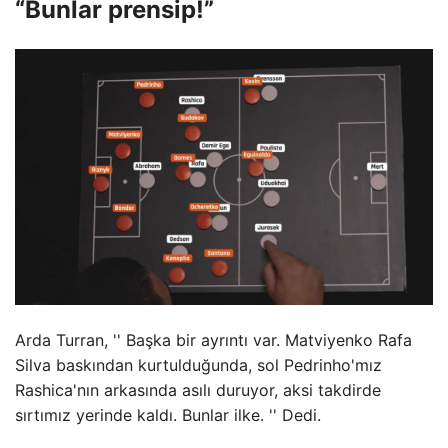
“Bunlar prensip!”
Arda Turran, '' Başka bir ayrıntı var. Matviyenko Rafa
Silva baskından kurtulduğunda, sol Pedrinho'mız
Rashica'nın arkasında asılı duruyor, aksi takdirde
sırtımız yerinde kaldı. Bunlar ilke. '' Dedi.