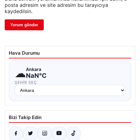
posta adresim ve site adresim bu tarayıcıya
kaydedilsin.
Hava Durumu
☁
Ankara
NaN°C
ŞEHIR SEÇ
Bizi Takip Edin