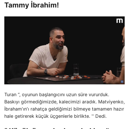
Tammy İbrahim!
Turan “, oyunun başlangıcını uzun süre vururduk.
Baskıyı görmediğimizde, kalecimizi aradık. Matviyenko,
İbraham'ın'ı rahatça geldiğimizi bilmeye tamamen hazır
hale getirerek küçük üçgenlerle birlikte. '' Dedi.