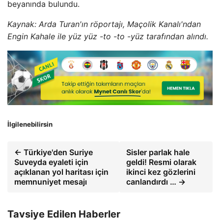
beyanında bulundu.
Kaynak: Arda Turan'ın röportajı, Maçolik Kanalı'ndan
Engin Kahale ile yüz yüz -to -to -yüz tarafından alındı.
İlgilenebilirsin
← Türkiye'den Suriye
Sisler parlak hale
Suveyda eyaleti için
geldi! Resmi olarak
açıklanan yol haritası için
ikinci kez gözlerini
memnuniyet mesajı
canlandırdı … →
Tavsiye Edilen Haberler