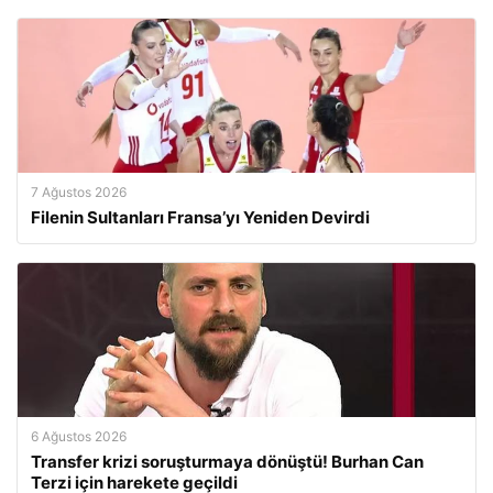
7 Ağustos 2026
Filenin Sultanları Fransa’yı Yeniden Devirdi
6 Ağustos 2026
Transfer krizi soruşturmaya dönüştü! Burhan Can
Terzi için harekete geçildi