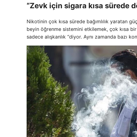
“Zevk için sigara kısa sürede 
Nikotinin çok kısa sürede bağımlılık yaratan g
beyin öğrenme sistemini etkilemek, çok kısa bir
sadece alışkanlık “diyor. Aynı zamanda bazı kon