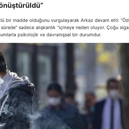
dönüştürüldü”
üçlü bir madde olduğunu vurgulayarak Arkaz devam etti: “Öd
 sürede” sadece alışkanlık “içmeye neden oluyor. Çoğu siga
umlarla psikolojik ve davranışsal bir durumdur.