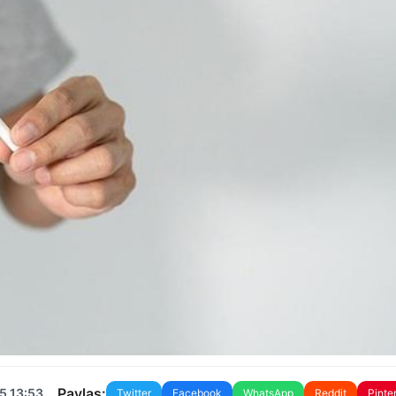
Paylaş:
5 13:53
Twitter
Facebook
WhatsApp
Reddit
Pinte