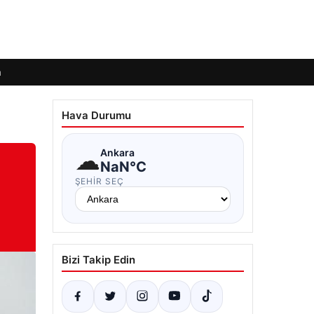
m
Hava Durumu
☁
Ankara
NaN°C
ŞEHIR SEÇ
Bizi Takip Edin