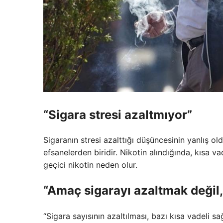
“Sigara stresi azaltmıyor”
Sigaranın stresi azalttığı düşüncesinin yanlış o
efsanelerden biridir. Nikotin alındığında, kısa va
geçici nikotin neden olur.
“Amaç sigarayı azaltmak değil
“Sigara sayısının azaltılması, bazı kısa vadeli s