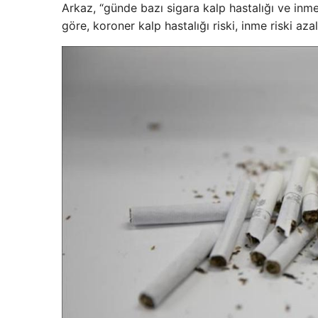
Arkaz, “günde bazı sigara kalp hastalığı ve inme
göre, koroner kalp hastalığı riski, inme riski azal