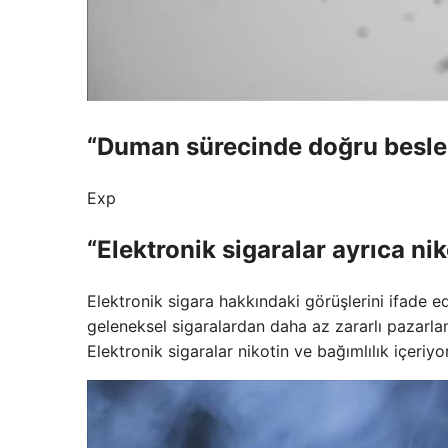
“Duman sürecinde doğru beslenm
Exp
“Elektronik sigaralar ayrıca nik
Elektronik sigara hakkındaki görüşlerini ifade 
geleneksel sigaralardan daha az zararlı pazarlan
Elektronik sigaralar nikotin ve bağımlılık içeriyor