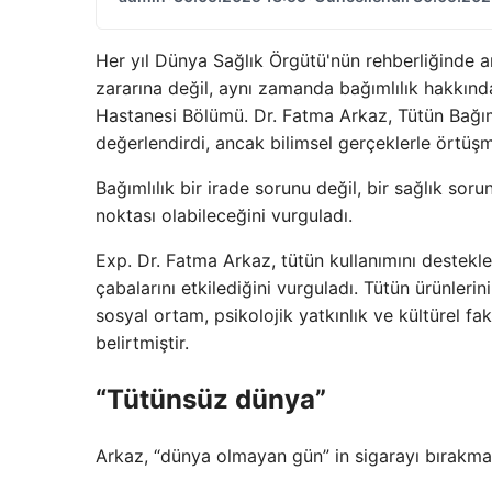
Her yıl Dünya Sağlık Örgütü'nün rehberliğinde 
zararına değil, aynı zamanda bağımlılık hakkında
Hastanesi Bölümü. Dr. Fatma Arkaz, Tütün Bağıml
değerlendirdi, ancak bilimsel gerçeklerle örtüşm
Bağımlılık bir irade sorunu değil, bir sağlık so
noktası olabileceğini vurguladı.
Exp. Dr. Fatma Arkaz, tütün kullanımını destekle
çabalarını etkilediğini vurguladı. Tütün ürünlerin
sosyal ortam, psikolojik yatkınlık ve kültürel fa
belirtmiştir.
“Tütünsüz dünya”
Arkaz, “dünya olmayan gün” in sigarayı bırakmak i