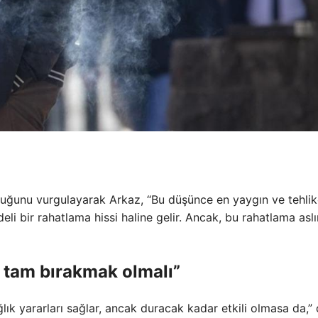
lduğunu vurgulayarak Arkaz, “Bu düşünce en yaygın ve tehlik
deli bir rahatlama hissi haline gelir. Ancak, bu rahatlama asl
, tam bırakmak olmalı”
ağlık yararları sağlar, ancak duracak kadar etkili olmasa da,”