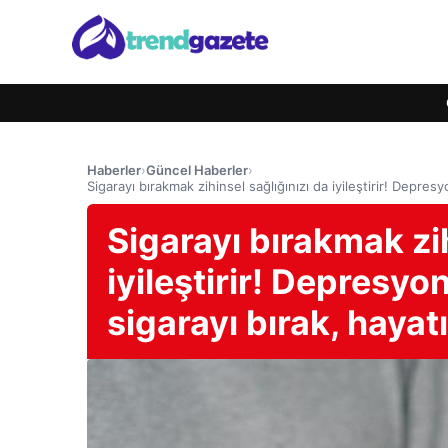
Haberler
›
Güncel Haberler
›
Sigarayı bırakmak zihinsel sağlığınızı da iyileştirir! Depresy
Sigarayı bırakmak zih
iyileştirir! Depresyon
sigarayı bırak, hayatı