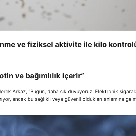
e ve fiziksel aktivite ile kilo kontrol
otin ve bağımlılık içerir”
ederek Arkaz, “Bugün, daha sık duyuyoruz. Elektronik sigaral
ıyor, ancak bu sağlıklı veya güvenli oldukları anlamına gelm
.