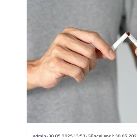
admin
•
30.05.2025 13:53
•
Güncellendi: 30.05.202