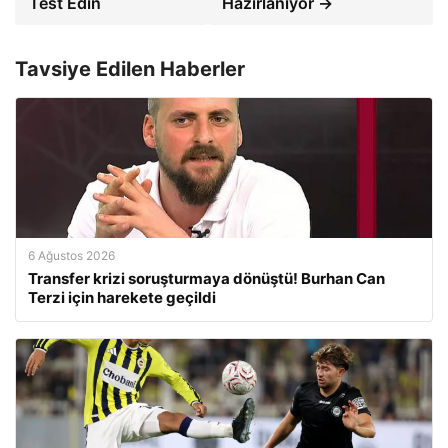
Test Edin
Hazırlanıyor →
Tavsiye Edilen Haberler
6 Ağustos 2026
Transfer krizi soruşturmaya dönüştü! Burhan Can
Terzi için harekete geçildi