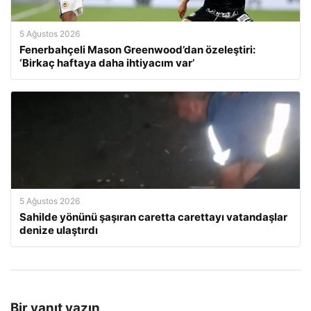
5 Ağustos 2026
Fenerbahçeli Mason Greenwood’dan özeleştiri:
‘Birkaç haftaya daha ihtiyacım var’
5 Ağustos 2026
Sahilde yönünü şaşıran caretta carettayı vatandaşlar
denize ulaştırdı
Bir yanıt yazın