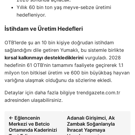
Yıllık 60 bin ton yaş meyve-sebze üretimi
hedefleniyor.
İstihdam ve Üretim Hedefleri
OTB’lerde şu an 10 bin kişiye doğrudan istihdam
sağlandığını dile getiren Yumaklı, bu sistemle birlikte
kırsal kalkınmayı desteklediklerini
vurguladı. 2028
hedefinin 61 OTB’nin tamamını faaliyete geçirerek 1.1
milyon ton bitkisel üretim ve 600 bin büyükbaş hayvan
varlığına ulaşmak olduğunu da sözlerine ekledi.
Detaylar için daha fazla bilgiye trendgazete.com.tr
adresinden ulaşabilirsiniz.
← Eğlencenin
Adanalı Girişimci, Ak
Merkezi ve Betcio
Zambak Soğanlarıyla
Ortamında Kaderinizi
İhracat Yapmaya