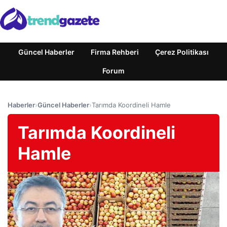
Güncel Haberler
Firma Rehberi
Çerez Politikası
Forum
Haberler
›
Güncel Haberler
›
Tarımda Koordineli Hamle
Tarımda Koordineli
Hamle