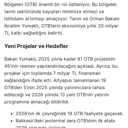
Bölgeleri (OTB) önemli bir rol üstleniyor. Bu bölgeler,
tarım sektöründe kayıpları minimize etmeyi ve
istihdamı artırmayı amaçlıyor. Tarım ve Orman Bakanı
İbrahim Yumaklı, OTB’lerin ekonomiye yıllık 20 milyar
TL katkı sağladığını belirtti.
Yeni Projeler ve Hedefler
Bakan Yumaklı, 2025 yılına kadar 61 OTB projesinin
45’inin resmen yapılandırılacağını açıkladı. Ayrıca, bu
projeler için toplamda 7 milyar TL finansman
sağlandığını ifade etti. Altyapısı tamamlanan 19
OTB’den 5’inin 2025 yılında yatırımcılara tahsis
edileceği ve 2026 yılında 13 yeni OTB’nin yatırım
programına alınacağı bildirildi.
2026’nın ilk çeyreğinde 19 OTB faaliyete geçecek.
Balıkesir’deki jeotermal sera OTB’sinin ilk etabı
2026 sonunda açılacak.