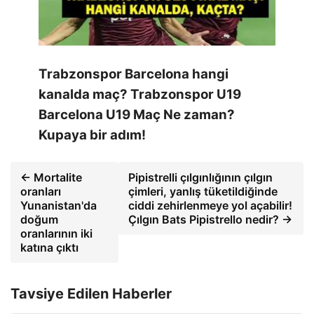
Trabzonspor Barcelona hangi
kanalda maç? Trabzonspor U19
Barcelona U19 Maç Ne zaman?
Kupaya bir adım!
← Mortalite
Pipistrelli çılgınlığının çılgın
oranları
çimleri, yanlış tüketildiğinde
Yunanistan'da
ciddi zehirlenmeye yol açabilir!
doğum
Çılgın Bats Pipistrello nedir? →
oranlarının iki
katına çıktı
Tavsiye Edilen Haberler