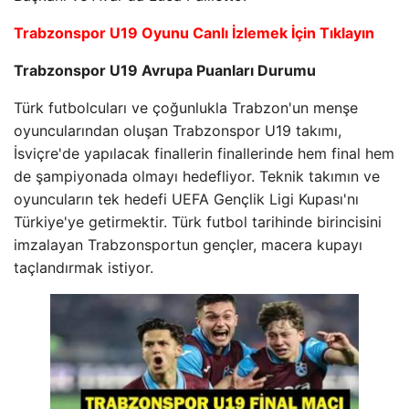
Trabzonspor U19 Oyunu Canlı İzlemek İçin Tıklayın
Trabzonspor U19 Avrupa Puanları Durumu
Türk futbolcuları ve çoğunlukla Trabzon'un menşe
oyuncularından oluşan Trabzonspor U19 takımı,
İsviçre'de yapılacak finallerin finallerinde hem final hem
de şampiyonada olmayı hedefliyor. Teknik takımın ve
oyuncuların tek hedefi UEFA Gençlik Ligi Kupası'nı
Türkiye'ye getirmektir. Türk futbol tarihinde birincisini
imzalayan Trabzonsportun gençler, macera kupayı
taçlandırmak istiyor.