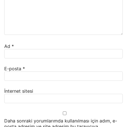
Ad
*
E-posta
*
İnternet sitesi
Daha sonraki yorumlarımda kullanılması için adım, e-
posta adresim ve site adresim bu tarayıcıya