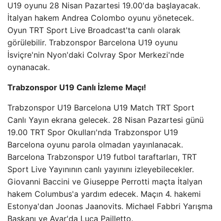
U19 oyunu 28 Nisan Pazartesi 19.00'da başlayacak.
İtalyan hakem Andrea Colombo oyunu yönetecek.
Oyun TRT Sport Live Broadcast'ta canlı olarak
görülebilir. Trabzonspor Barcelona U19 oyunu
İsviçre'nin Nyon'daki Colvray Spor Merkezi'nde
oynanacak.
Trabzonspor U19 Canlı İzleme Maçı!
Trabzonspor U19 Barcelona U19 Match TRT Sport
Canlı Yayın ekrana gelecek. 28 Nisan Pazartesi günü
19.00 TRT Spor Okulları'nda Trabzonspor U19
Barcelona oyunu parola olmadan yayınlanacak.
Barcelona Trabzonspor U19 futbol taraftarları, TRT
Sport Live Yayınının canlı yayınını izleyebilecekler.
Giovanni Baccini ve Giuseppe Perrotti maçta İtalyan
hakem Columbus'a yardım edecek. Maçın 4. hakemi
Estonya'dan Joonas Jaanovits. Michael Fabbri Yarışma
Başkanı ve Avar'da Luca Pailletto.