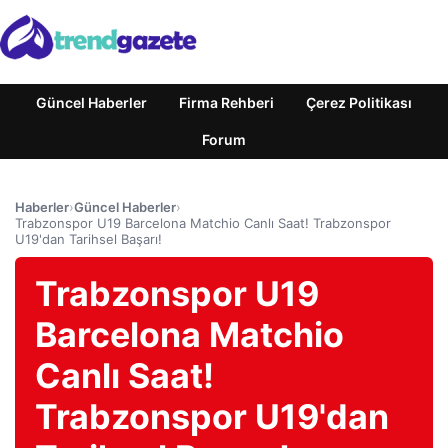
Güncel Haberler
Firma Rehberi
Çerez Politikası
Forum
Haberler
›
Güncel Haberler
›
Trabzonspor U19 Barcelona Matchio Canlı Saat! Trabzonspor
U19'dan Tarihsel Başarı!
Trabzonspor U19
Barcelona Matchio
Canlı Saat!
Trabzonspor U19'dan