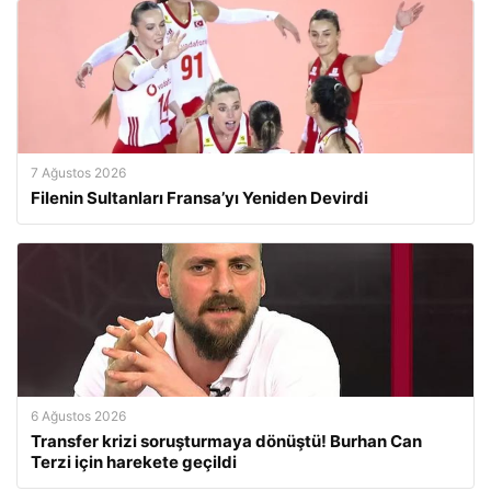
7 Ağustos 2026
Filenin Sultanları Fransa’yı Yeniden Devirdi
6 Ağustos 2026
Transfer krizi soruşturmaya dönüştü! Burhan Can
Terzi için harekete geçildi