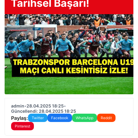
Tarihsel Başarı!
admin
•
28.04.2025 18:25
•
Güncellendi: 28.04.2025 18:25
Paylaş:
Twitter
Facebook
WhatsApp
Reddit
Pinterest