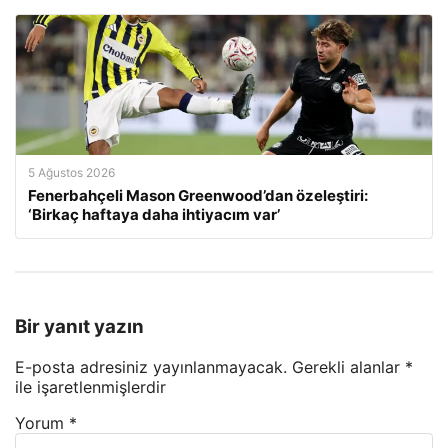
5 Ağustos 2026
Fenerbahçeli Mason Greenwood’dan özeleştiri:
‘Birkaç haftaya daha ihtiyacım var’
Bir yanıt yazın
E-posta adresiniz yayınlanmayacak.
Gerekli alanlar
*
ile işaretlenmişlerdir
Yorum
*