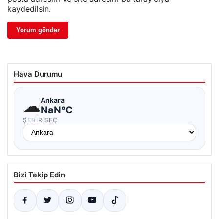
kaydedilsin.
Hava Durumu
☁
Ankara
NaN°C
ŞEHIR SEÇ
Bizi Takip Edin