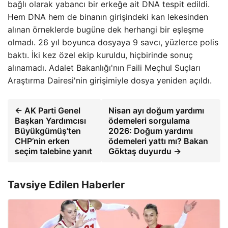
bağlı olarak yabancı bir erkeğe ait DNA tespit edildi.
Hem DNA hem de binanın girişindeki kan lekesinden
alınan örneklerde bugüne dek herhangi bir eşleşme
olmadı. 26 yıl boyunca dosyaya 9 savcı, yüzlerce polis
baktı. İki kez özel ekip kuruldu, hiçbirinde sonuç
alınamadı. Adalet Bakanlığı'nın Faili Meçhul Suçları
Araştırma Dairesi'nin girişimiyle dosya yeniden açıldı.
← AK Parti Genel
Nisan ayı doğum yardımı
Başkan Yardımcısı
ödemeleri sorgulama
Büyükgümüş’ten
2026: Doğum yardımı
CHP’nin erken
ödemeleri yattı mı? Bakan
seçim talebine yanıt
Göktaş duyurdu →
Tavsiye Edilen Haberler