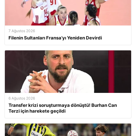
7 Ağustos 2026
Filenin Sultanları Fransa’yı Yeniden Devirdi
6 Ağustos 2026
Transfer krizi soruşturmaya dönüştü! Burhan Can
Terzi için harekete geçildi