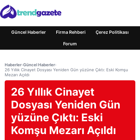
Güncel Haberler
Firma Rehberi
Çerez Politikası
Forum
Haberler
›
Güncel Haberler
›
26 Yıllık Cinayet Dosyası Yeniden Gün yüzüne Çıktı: Eski Komşu
Mezarı Açıldı
26 Yıllık Cinayet
Dosyası Yeniden Gün
yüzüne Çıktı: Eski
Komşu Mezarı Açıldı