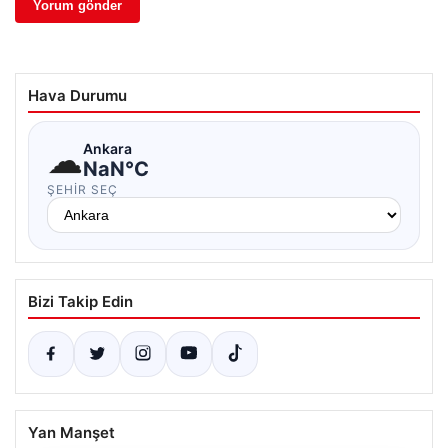
Hava Durumu
☁
Ankara
NaN°C
ŞEHIR SEÇ
Bizi Takip Edin
Yan Manşet