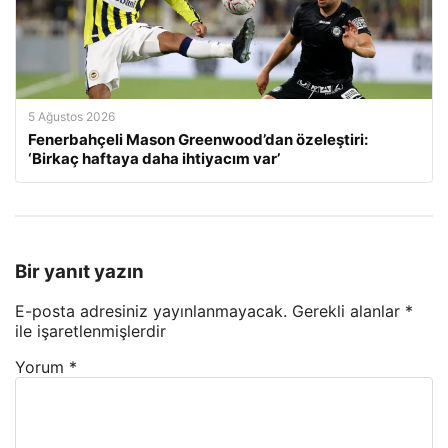
5 Ağustos 2026
Fenerbahçeli Mason Greenwood’dan özeleştiri:
‘Birkaç haftaya daha ihtiyacım var’
Bir yanıt yazın
E-posta adresiniz yayınlanmayacak.
Gerekli alanlar
*
ile işaretlenmişlerdir
Yorum
*