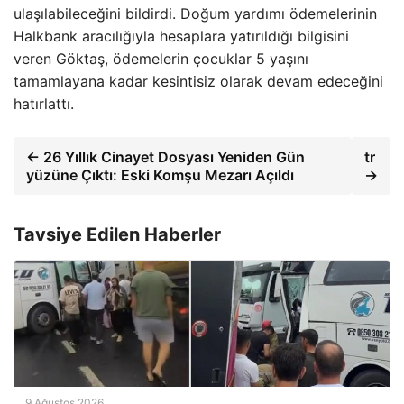
ulaşılabileceğini bildirdi. Doğum yardımı ödemelerinin
Halkbank aracılığıyla hesaplara yatırıldığı bilgisini
veren Göktaş, ödemelerin çocuklar 5 yaşını
tamamlayana kadar kesintisiz olarak devam edeceğini
hatırlattı.
← 26 Yıllık Cinayet Dosyası Yeniden Gün
tr
yüzüne Çıktı: Eski Komşu Mezarı Açıldı
→
Tavsiye Edilen Haberler
9 Ağustos 2026