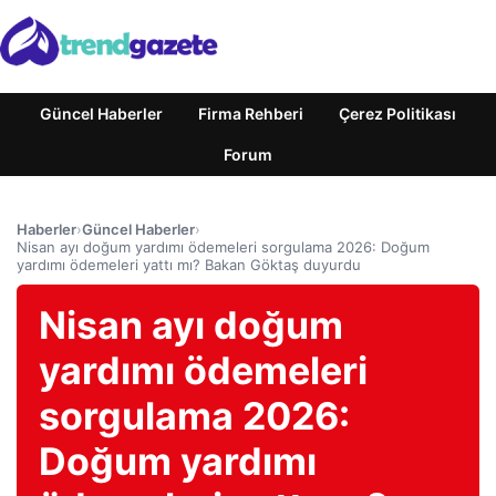
Güncel Haberler
Firma Rehberi
Çerez Politikası
Forum
Haberler
›
Güncel Haberler
›
Nisan ayı doğum yardımı ödemeleri sorgulama 2026: Doğum
yardımı ödemeleri yattı mı? Bakan Göktaş duyurdu
Nisan ayı doğum
yardımı ödemeleri
sorgulama 2026:
Doğum yardımı