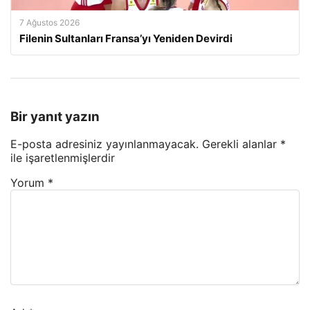
7 Ağustos 2026
Filenin Sultanları Fransa’yı Yeniden Devirdi
Bir yanıt yazın
E-posta adresiniz yayınlanmayacak.
Gerekli alanlar
*
ile işaretlenmişlerdir
Yorum
*