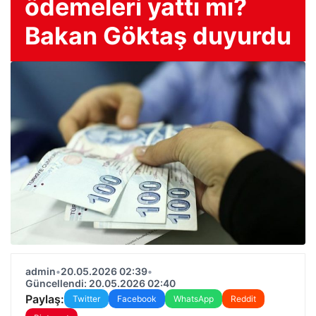
ödemeleri yattı mı?
Bakan Göktaş duyurdu
admin
•
20.05.2026 02:39
•
Güncellendi: 20.05.2026 02:40
Paylaş:
Twitter
Facebook
WhatsApp
Reddit