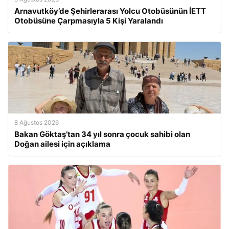
Arnavutköy’de Şehirlerarası Yolcu Otobüsünün İETT
Otobüsüne Çarpmasıyla 5 Kişi Yaralandı
8 Ağustos 2026
Bakan Göktaş’tan 34 yıl sonra çocuk sahibi olan
Doğan ailesi için açıklama