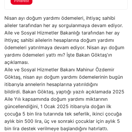
Pinterest
Nisan ayı doğum yardımı ödemeleri, ihtiyaç sahibi
aileler tarafından her ay sorgulanmaya devam ediyor.
Aile ve Sosyal Hizmetler Bakanlığı tarafından her ay
ihtiyaç sahibi ailelerin hesaplarına doğum yardımı
ödemeleri yatırılmaya devam ediyor. Nisan ayı doğum
yardımı ödemeleri yattı mı? İşte Bakan Göktaş'ın
açıklaması.
Aile ve Sosyal Hizmetler Bakanı Mahinur Özdemir
Göktaş, nisan ayı doğum yardımı ödemelerinin bugün
itibarıyla annelerin hesaplarına yatırıldığını
bildirdi. Bakan Göktaş, yaptığı yazılı açıklamada 2025
Aile Yılı kapsamında doğum yardımı miktarının
güncellendiğini, 1 Ocak 2025 itibarıyla doğan ilk
çocuğa 5 bin lira tutarında tek seferlik, ikinci çocuğa
aylık bin 500 lira, üç ve sonraki çocuklar için aylık 5
bin lira destek verilmeye başlandığını hatırlattı.