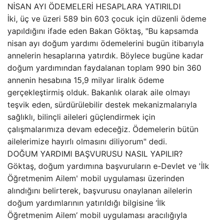
NİSAN AYI ÖDEMELERİ HESAPLARA YATIRILDI
İki, üç ve üzeri 589 bin 603 çocuk için düzenli ödeme
yapıldığını ifade eden Bakan Göktaş, "Bu kapsamda
nisan ayı doğum yardımı ödemelerini bugün itibarıyla
annelerin hesaplarına yatırdık. Böylece bugüne kadar
doğum yardımından faydalanan toplam 990 bin 360
annenin hesabına 15,9 milyar liralık ödeme
gerçekleştirmiş olduk. Bakanlık olarak aile olmayı
teşvik eden, sürdürülebilir destek mekanizmalarıyla
sağlıklı, bilinçli aileleri güçlendirmek için
çalışmalarımıza devam edeceğiz. Ödemelerin bütün
ailelerimize hayırlı olmasını diliyorum" dedi.
DOĞUM YARDIMI BAŞVURUSU NASIL YAPILIR?
Göktaş, doğum yardımına başvuruların e-Devlet ve 'İlk
Öğretmenim Ailem' mobil uygulaması üzerinden
alındığını belirterek, başvurusu onaylanan ailelerin
doğum yardımlarının yatırıldığı bilgisine ‘İlk
Öğretmenim Ailem’ mobil uygulaması aracılığıyla