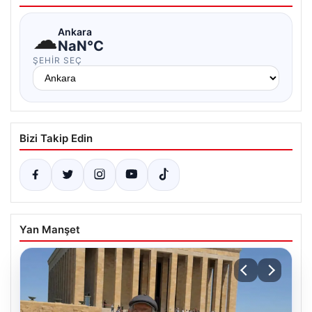
☁
Ankara
NaN°C
ŞEHIR SEÇ
Bizi Takip Edin
Yan Manşet