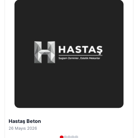
Prenses Night Club
29 Nisan 2026