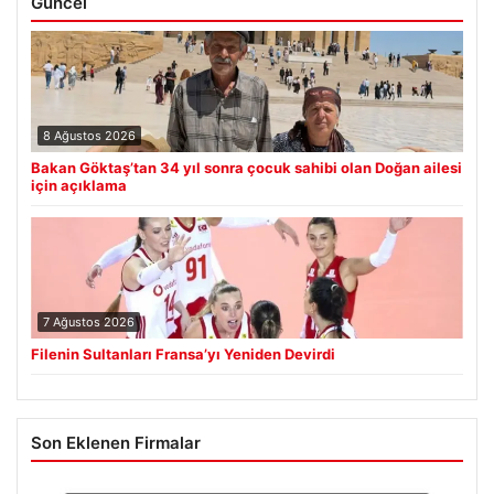
Güncel
8 Ağustos 2026
Bakan Göktaş’tan 34 yıl sonra çocuk sahibi olan Doğan ailesi
için açıklama
7 Ağustos 2026
Filenin Sultanları Fransa’yı Yeniden Devirdi
Son Eklenen Firmalar