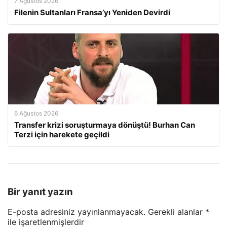
7 Ağustos 2026
Filenin Sultanları Fransa’yı Yeniden Devirdi
6 Ağustos 2026
Transfer krizi soruşturmaya dönüştü! Burhan Can
Terzi için harekete geçildi
Bir yanıt yazın
E-posta adresiniz yayınlanmayacak.
Gerekli alanlar
*
ile işaretlenmişlerdir