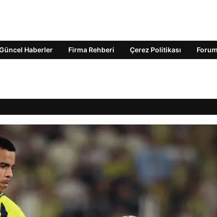
Güncel Haberler
Firma Rehberi
Çerez Politikası
Foru