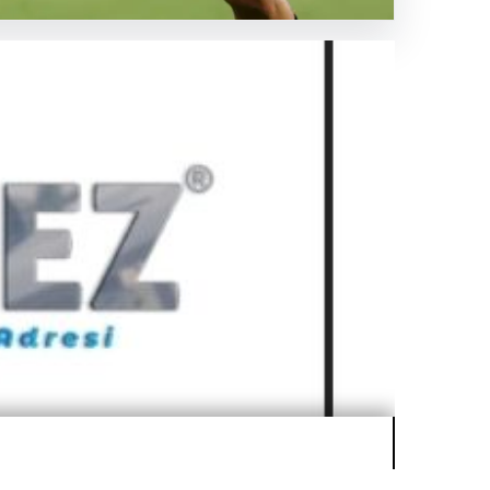
aftaya