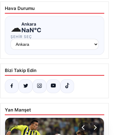
Hava Durumu
☁
Ankara
NaN°C
ŞEHIR SEÇ
Bizi Takip Edin
Yan Manşet