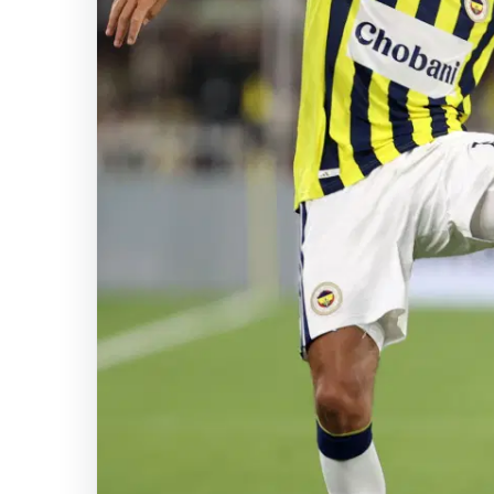
Tekdez