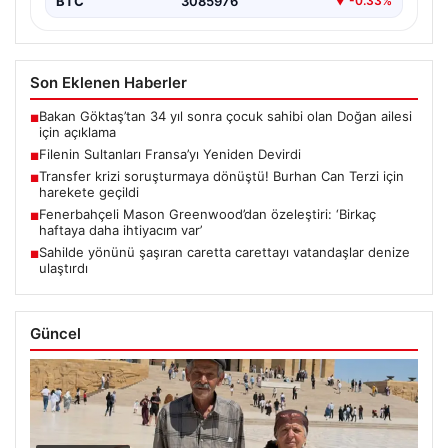
BTC
3085976
▼ -0.33%
Son Eklenen Haberler
Bakan Göktaş’tan 34 yıl sonra çocuk sahibi olan Doğan ailesi
■
için açıklama
Filenin Sultanları Fransa’yı Yeniden Devirdi
■
Transfer krizi soruşturmaya dönüştü! Burhan Can Terzi için
■
harekete geçildi
Fenerbahçeli Mason Greenwood’dan özeleştiri: ‘Birkaç
■
haftaya daha ihtiyacım var’
Sahilde yönünü şaşıran caretta carettayı vatandaşlar denize
■
ulaştırdı
Güncel