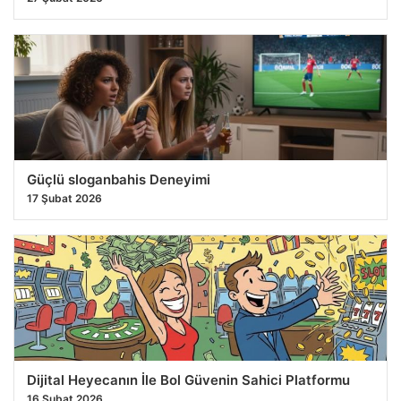
Güçlü sloganbahis Deneyimi
17 Şubat 2026
Dijital Heyecanın İle Bol Güvenin Sahici Platformu
16 Şubat 2026