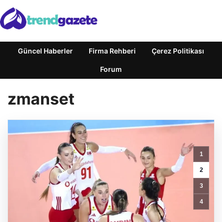
Güncel Haberler
Firma Rehberi
Çerez Politikası
Forum
zmanset
1
2
Raykobet
3
Platformu
Beraber
4
Yüksek
Kazanç