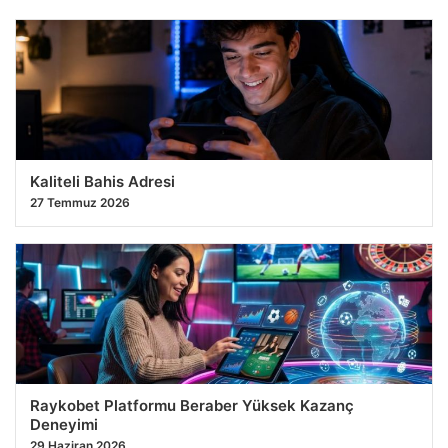
Betgray Evreninde Emniyetli İle Heyecanlı Eğlence
Deneyimi
07.02.2026 14:18
Kaliteli Bahis Adresi
27 Temmuz 2026
Raykobet Platformu Beraber Yüksek Kazanç
Deneyimi
29 Haziran 2026