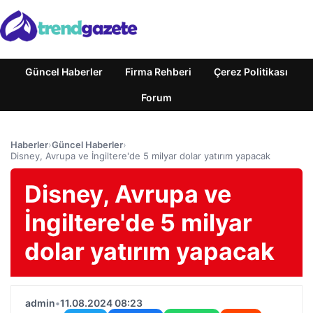
Güncel Haberler
Firma Rehberi
Çerez Politikası
Forum
Haberler
›
Güncel Haberler
›
Disney, Avrupa ve İngiltere'de 5 milyar dolar yatırım yapacak
Disney, Avrupa ve
İngiltere'de 5 milyar
dolar yatırım yapacak
admin
•
11.08.2024 08:23