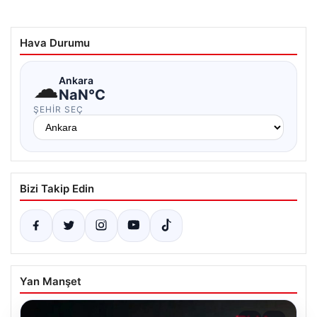
Hava Durumu
☁
Ankara
NaN°C
ŞEHIR SEÇ
Bizi Takip Edin
Yan Manşet