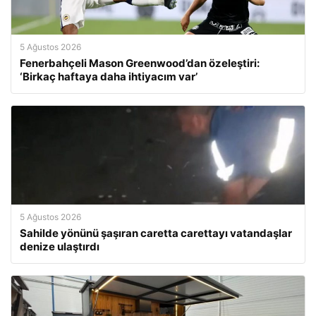
5 Ağustos 2026
Fenerbahçeli Mason Greenwood’dan özeleştiri:
‘Birkaç haftaya daha ihtiyacım var’
5 Ağustos 2026
Sahilde yönünü şaşıran caretta carettayı vatandaşlar
denize ulaştırdı