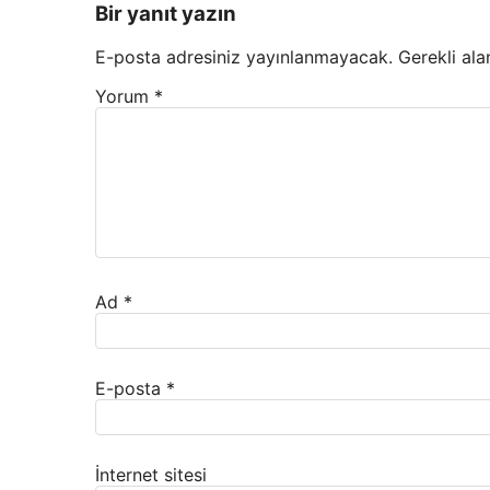
Bir yanıt yazın
E-posta adresiniz yayınlanmayacak.
Gerekli ala
Yorum
*
Ad
*
E-posta
*
İnternet sitesi