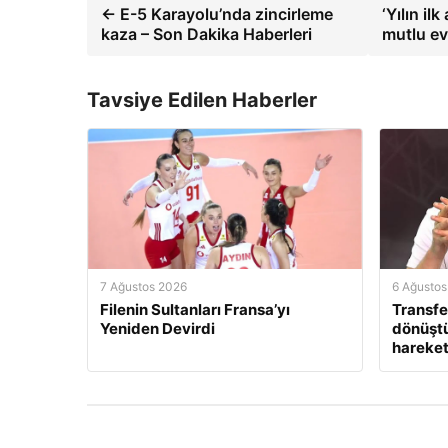
← E-5 Karayolu’nda zincirleme
‘Yılın i
kaza – Son Dakika Haberleri
mutlu ev
Tavsiye Edilen Haberler
7 Ağustos 2026
6 Ağustos
Filenin Sultanları Fransa’yı
Transfe
Yeniden Devirdi
dönüştü
hareket