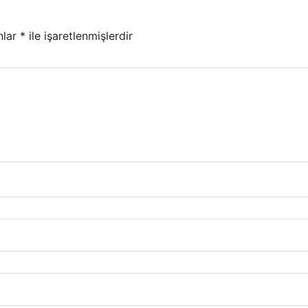
nlar
*
ile işaretlenmişlerdir