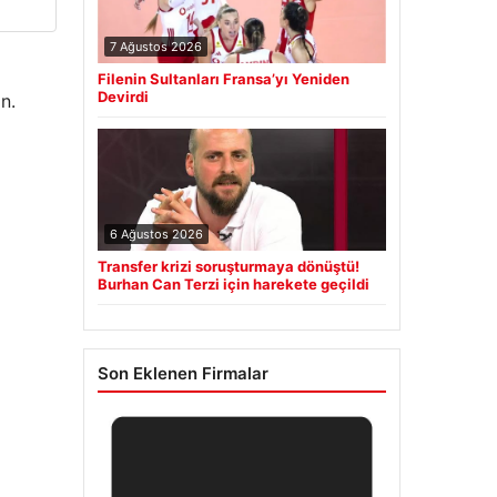
7 Ağustos 2026
Filenin Sultanları Fransa’yı Yeniden
Devirdi
n.
6 Ağustos 2026
Transfer krizi soruşturmaya dönüştü!
Burhan Can Terzi için harekete geçildi
Son Eklenen Firmalar