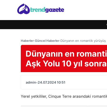
Haberler
›
Güncel Haberler
›
Dünyanın en romantik yürüyüş ro
Dünyanın en romantik
Aşk Yolu 10 yıl sonra
admin
•
24.07.2024 10:51
Yerel yetkililer, Cinque Terre arasındaki romanti