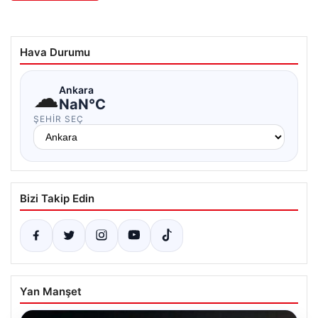
Hava Durumu
☁
Ankara
NaN°C
ŞEHIR SEÇ
Bizi Takip Edin
Yan Manşet