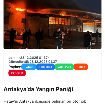
admin
•
28.12.2025 01:37
•
Güncellendi: 28.12.2025 01:37
Paylaş:
Twitter
Facebook
WhatsApp
Reddit
Pinterest
Antakya’da Yangın Paniği
Hatay’ın Antakya ilçesinde bulunan bir otomobil