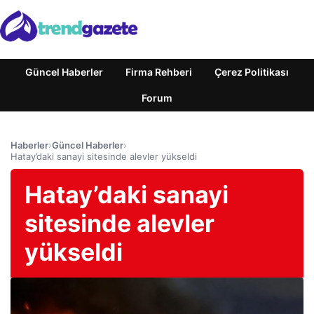
Güncel Haberler
Firma Rehberi
Çerez Politikası
Forum
Haberler
›
Güncel Haberler
›
Hatay’daki sanayi sitesinde alevler yükseldi
Hatay’daki sanayi
sitesinde alevler
yükseldi