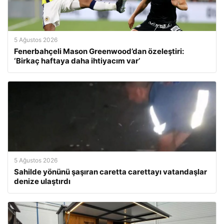
5 Ağustos 2026
Fenerbahçeli Mason Greenwood’dan özeleştiri:
‘Birkaç haftaya daha ihtiyacım var’
5 Ağustos 2026
Sahilde yönünü şaşıran caretta carettayı vatandaşlar
denize ulaştırdı