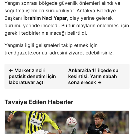
Yangın sonrası bölgede güvenlik önlemleri alındı ve
soğutma işlemleri sürdürülüyor. Antakya Belediye
Başkanı
İbrahim Naci Yapar
, olay yerine gelerek
durumu yerinde inceledi. Bu tür olayların önlenmesi için
gerekli tedbirlerin alınacağı belirtildi.
Yangınla ilgili gelişmeleri takip etmek için
trendgazete.com.tr adresini ziyaret edebilirsiniz.
← Market zinciri
Ankara’da 11 ilçede su
pestisit denetimi için
kesintisi: Yarın sabah
laboratuvar açtı
sona erecek →
Tavsiye Edilen Haberler