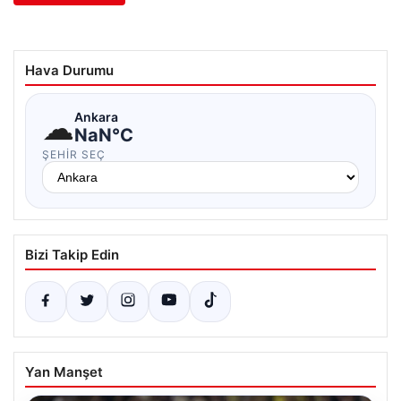
Hava Durumu
☁
Ankara
NaN°C
ŞEHIR SEÇ
Bizi Takip Edin
Yan Manşet