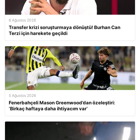
6 Ağustos 2026
Transfer krizi soruşturmaya dönüştü! Burhan Can
Terzi için harekete geçildi
5 Ağustos 2026
Fenerbahçeli Mason Greenwood’dan özeleştiri:
‘Birkaç haftaya daha ihtiyacım var’