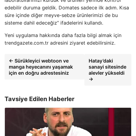
laboratuvarımızı kurduk ve ürünleri yerinde kontrol
edebilir duruma geldik. Domates sadece ilk adım. Kısa
süre içinde diğer meyve-sebze ürünlerimizi de bu
sisteme dahil edeceğiz” ifadelerini kullandı.
Yeni uygulama hakkında daha fazla bilgi almak için
trendgazete.com.tr adresini ziyaret edebilirsiniz.
← Sürükleyici webtoon ve
Hatay’daki
manga heyecanını yaşamak
sanayi sitesinde
için en doğru adrestesiniz
alevler yükseldi
→
Tavsiye Edilen Haberler