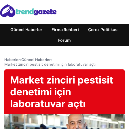
Güncel Haberler
Firma Rehberi
Çerez Politikası
Forum
Haberler
›
Güncel Haberler
›
Market zinciri pestisit denetimi için laboratuvar açtı
Market zinciri pestisit
denetimi için
laboratuvar açtı