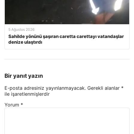
5 Ağustos 2026
Sahilde yönünü şaşıran caretta carettayı vatandaşlar
denize ulaştırdı
Bir yanıt yazın
E-posta adresiniz yayınlanmayacak.
Gerekli alanlar
*
ile işaretlenmişlerdir
Yorum
*