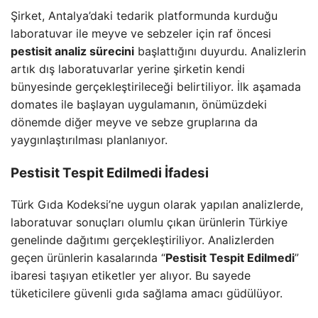
Şirket, Antalya’daki tedarik platformunda kurduğu
laboratuvar ile meyve ve sebzeler için raf öncesi
pestisit analiz sürecini
başlattığını duyurdu. Analizlerin
artık dış laboratuvarlar yerine şirketin kendi
bünyesinde gerçekleştirileceği belirtiliyor. İlk aşamada
domates ile başlayan uygulamanın, önümüzdeki
dönemde diğer meyve ve sebze gruplarına da
yaygınlaştırılması planlanıyor.
Pestisit Tespit Edilmedi İfadesi
Türk Gıda Kodeksi’ne uygun olarak yapılan analizlerde,
laboratuvar sonuçları olumlu çıkan ürünlerin Türkiye
genelinde dağıtımı gerçekleştiriliyor. Analizlerden
geçen ürünlerin kasalarında “
Pestisit Tespit Edilmedi
”
ibaresi taşıyan etiketler yer alıyor. Bu sayede
tüketicilere güvenli gıda sağlama amacı güdülüyor.