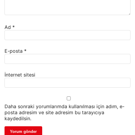
Ad
*
E-posta
*
İnternet sitesi
Daha sonraki yorumlarımda kullanılması için adım, e-
posta adresim ve site adresim bu tarayıcıya
kaydedilsin.