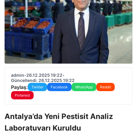
admin
•
26.12.2025 19:22
•
Güncellendi: 26.12.2025 19:22
Paylaş:
Twitter
Facebook
WhatsApp
Reddit
Pinterest
Antalya’da Yeni Pestisit Analiz
Laboratuvarı Kuruldu