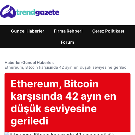
Güncel Haberler
Firma Rehberi
Çerez Politikası
Forum
Haberler
›
Güncel Haberler
›
Ethereum, Bitcoin karşısında 42 ayın en düşük seviyesine geriledi
Ethereum, Bitcoin
karşısında 42 ayın en
düşük seviyesine
geriledi