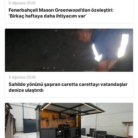
5 Ağustos 2026
Fenerbahçeli Mason Greenwood’dan özeleştiri:
‘Birkaç haftaya daha ihtiyacım var’
5 Ağustos 2026
Sahilde yönünü şaşıran caretta carettayı vatandaşlar
denize ulaştırdı