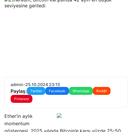
admin
•
25.10.2024 23:15
Paylaş:
Twitter
Facebook
WhatsApp
Reddit
Pinterest
Ether’in aylık
momentum
göstergesi, 2025 yılında Bitcoin’e karşı yüzde 25-50