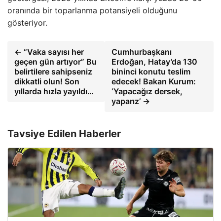
oranında bir toparlanma potansiyeli olduğunu
gösteriyor.
← “Vaka sayısı her
Cumhurbaşkanı
geçen gün artıyor” Bu
Erdoğan, Hatay’da 130
belirtilere sahipseniz
bininci konutu teslim
dikkatli olun! Son
edecek! Bakan Kurum:
yıllarda hızla yayıldı…
‘Yapacağız dersek,
yaparız’ →
Tavsiye Edilen Haberler