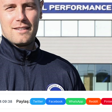
Paylaş:
4 09:38
Twitter
Facebook
WhatsApp
Reddit
Pinte