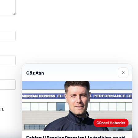
×
Göz Atın
n.
Güncel Haberler