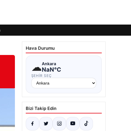
m
Hava Durumu
☁
Ankara
NaN°C
ŞEHIR SEÇ
Bizi Takip Edin