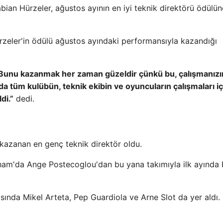
Fabian Hürzeler, ağustos ayının en iyi teknik direktörü ödülün
ürzeler'in ödülü ağustos ayındaki performansıyla kazandığı
Bunu kazanmak her zaman güzeldir çünkü bu, çalışmanızı
a tüm kulübün, teknik ekibin ve oyuncuların çalışmaları iç
di.”
dedi.
 kazanan en genç teknik direktör oldu.
am'da Ange Postecoglou'dan bu yana takımıyla ilk ayında 
sında Mikel Arteta, Pep Guardiola ve Arne Slot da yer aldı.