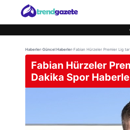
Haberler
›
Güncel Haberler
›
Fabian Hürzeler Premier Lig tar
Fabian Hürzeler Prem
Dakika Spor Haberle