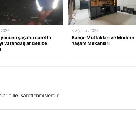
 2026
4 Ağustos 2026
 yönünü şaşıran caretta
Bahçe Mutfakları ve Modern
yı vatandaşlar denize
Yaşam Mekanları
ı
nlar
*
ile işaretlenmişlerdir