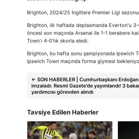
Brighton, 2024/25 İngiltere Premier Ligi sezon
Brighton, ilk haftada deplasmanda Everton'u 3-0
öncesi son maçında Arsenal ile 1-1 berabere kala
Town'ı 4-0'lık skorla eledi.
Brighton, bu hafta sonu şampiyonada Ipswich Tow
Ipswich Town maçında forma giymesi bekleniyo
← SON HABERLER | Cumhurbaşkanı Erdoğan
imzaladı: Resmi Gazete'de yayımlandı! 3 baka
yardımcısı görevden alındı
Tavsiye Edilen Haberler