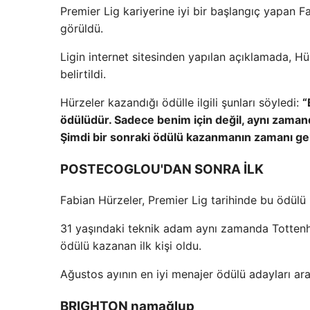
Premier Lig kariyerine iyi bir başlangıç ​​yapan 
görüldü.
Ligin internet sitesinden yapılan açıklamada, H
belirtildi.
Hürzeler kazandığı ödülle ilgili şunları söyledi:
“
ödülüdür. Sadece benim için değil, aynı zamand
Şimdi bir sonraki ödülü kazanmanın zamanı gel
POSTECOGLOU'DAN SONRA İLK
Fabian Hürzeler, Premier Lig tarihinde bu ödülü
31 yaşındaki teknik adam aynı zamanda Tottenh
ödülü kazanan ilk kişi oldu.
Ağustos ayının en iyi menajer ödülü adayları ara
BRIGHTON namağlup