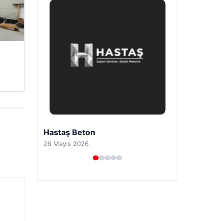
Prenses Night Club
29 Nisan 2026