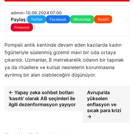
admin
•
10.06.2024 07:00
Paylaş:
Twitter
Facebook
WhatsApp
Reddit
Pinterest
Pompeii antik kentinde devam eden kazılarda kadın
figürleriyle süslenmiş gizemli mavi bir oda ortaya
çıkarıldı. Uzmanlar, 8 metrekarelik odanın bir tapınak
ya da ritüellere ve kutsal nesnelerin korunmasına
ayrılmış bir alan olabileceğini düşünüyor.
← Yapay zeka sohbet botları
Avrupa’da
'kasıtlı' olarak AB seçimleri ile
yükselen
ilgili dezenformasyon yayıyor
enflasyon ve
sıcak para krizi
→