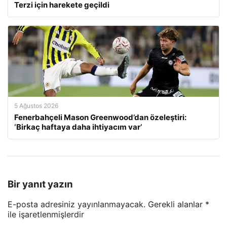
Terzi için harekete geçildi
5 Ağustos 2026
Fenerbahçeli Mason Greenwood’dan özeleştiri:
‘Birkaç haftaya daha ihtiyacım var’
Bir yanıt yazın
E-posta adresiniz yayınlanmayacak.
Gerekli alanlar
*
ile işaretlenmişlerdir