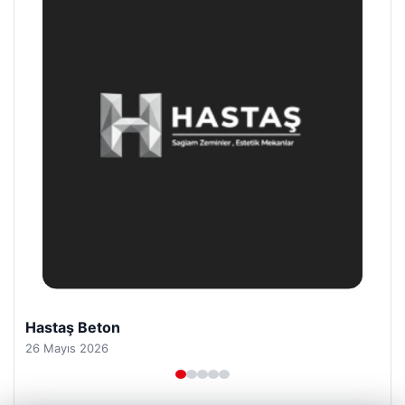
Prenses Night Club
29 Nisan 2026