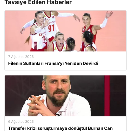
Tavsiye Edilen Haberler
7 Ağustos 2026
Filenin Sultanları Fransa’yı Yeniden Devirdi
6 Ağustos 2026
Transfer krizi soruşturmaya dönüştü! Burhan Can